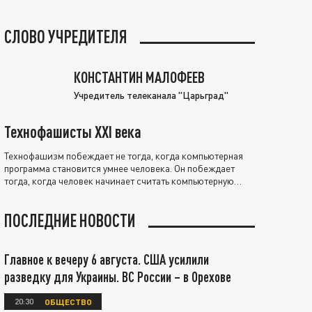
СЛОВО УЧРЕДИТЕЛЯ
КОНСТАНТИН МАЛОФЕЕВ
Учредитель телеканала "Царьград"
Технофашисты XXI века
Технофашизм побеждает не тогда, когда компьютерная
программа становится умнее человека. Он побеждает
тогда, когда человек начинает считать компьютерную
программу нравственно выше себя.
ПОСЛЕДНИЕ НОВОСТИ
Главное к вечеру 6 августа. США усилили
разведку для Украины. ВС России – в Орехове
20:30
ОБЩЕСТВО