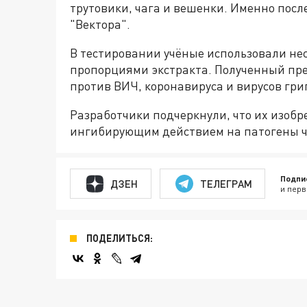
трутовики, чага и вешенки. Именно посл
"Вектора".
В тестировании учёные использовали нес
пропорциями экстракта. Полученный пре
против ВИЧ, коронавируса и вирусов гри
Разработчики подчеркнули, что их изобр
ингибирующим действием на патогены ч
Подпи
ДЗЕН
ТЕЛЕГРАМ
и перв
ПОДЕЛИТЬСЯ: