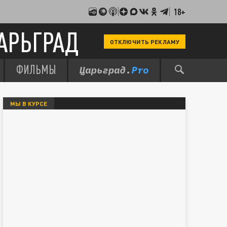
18+
АРЬГРАД
ОТКЛЮЧИТЬ РЕКЛАМУ
ФИЛЬМЫ
МЫ В КУРСЕ