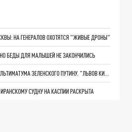
ОСКВЫ: НА ГЕНЕРАЛОВ ОХОТЯТСЯ "ЖИВЫЕ ДРОНЫ"
. НО БЕДЫ ДЛЯ МАЛЫШЕЙ НЕ ЗАКОНЧИЛИСЬ
НОВОЕ МАСШТАБНЕЙШЕЕ НАСТУПЛЕНИЕ. ТРИ УЛЬТИМАТУМА ЗЕЛЕНСКОГО ПУТИНУ. "ЛЬВОВ КИМА" ПОСТАВЯТ НА ПВО? ГЛОБАЛЬНЫЙ ПРОРЫВ ПОД ЗАПОРОЖЬЕМ
О ИРАНСКОМУ СУДНУ НА КАСПИИ РАСКРЫТА