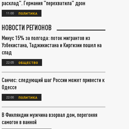
расклад". Германия "перехватила" дрон
11:00
ПОЛИТИКА
НОВОСТИ РЕГИОНОВ
Минус 15% за полгода: поток мигрантов из
Узбекистана, Таджикистана и Киргизии пошел на
спад
22:05
ОБЩЕСТВО
Санчес: следующий шаг России может привести к
Одессе
22:00
ПОЛИТИКА
В Финляндии мужчина взорвал дом, перегоняя
самогон в ванной