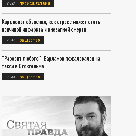
21:49
ПРОИСШЕСТВИЯ
Кардиолог объяснил, как стресс может стать
причиной инфаркта и внезапной смерти
21:37
ОБЩЕСТВО
"Разорит любого": Варламов пожаловался на
такси в Стокгольме
21:30
ОБЩЕСТВО