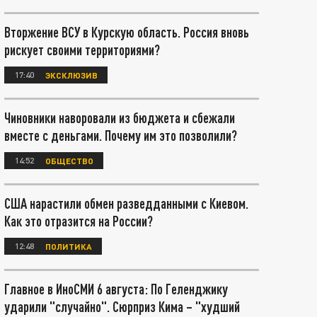
Вторжение ВСУ в Курскую область. Россия вновь
рискует своими территориями?
17:40
ЭКСКЛЮЗИВ
Чиновники наворовали из бюджета и сбежали
вместе с деньгами. Почему им это позволили?
14:52
ОБЩЕСТВО
США нарастили обмен разведданными с Киевом.
Как это отразится на России?
12:48
ПОЛИТИКА
Главное в ИноСМИ 6 августа: По Геленджику
ударили "случайно". Сюрприз Кима – "худший