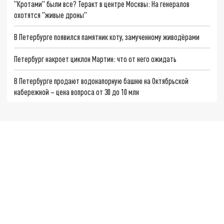
"Кротами" были все? Теракт в центре Москвы: На генералов
охотятся "живые дроны"
В Петербурге появился памятник коту, замученному живодёрами
Петербург накроет циклон Мартин: что от него ожидать
В Петербурге продают водонапорную башню на Октябрьской
набережной – цена вопроса от 30 до 10 млн