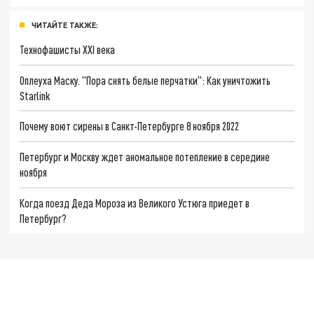
ЧИТАЙТЕ ТАКЖЕ:
Технофашисты XXI века
Оплеуха Маску. "Пора снять белые перчатки": Как уничтожить
Starlink
Почему воют сирены в Санкт-Петербурге 8 ноября 2022
Петербург и Москву ждет аномальное потепление в середине
ноября
Когда поезд Деда Мороза из Великого Устюга приедет в
Петербург?