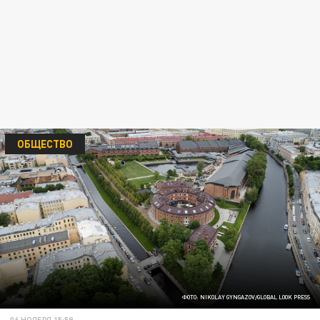
ОБЩЕСТВО
ФОТО: NIKOLAY GYNGAZOV/GLOBAL LOOK PRESS
06 НОЯБРЯ 15:59