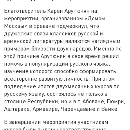
Благотворитель Карен Арутюнян на
мероприятии, организованном «Домом
Москвы» в Ереване подчеркнул, что
дружеские связи классиков русской и
армянской литературы являются наглядным
примером близости двух народов. Именно по
этой причине Арутюнян в свое время решил
помочь в популяризации русского языка,
изучение которого способно сформировать
всесторонне развитую личность. При этом
подведение итогов двухмесячных курсов по
русскому языку, состоялось не только в
столице Республики, но и в г. Абовяне, Гюмри,
Аштараке, Армавире, Чаренцаване и Вайке.
В завершении мероприятия участникам
курсов были выданы соответствующие