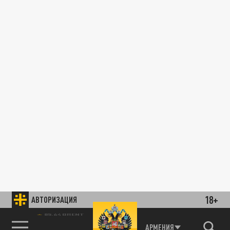
18+
АВТОРИЗАЦИЯ
85.64 BRENT
АРМЕНИЯ