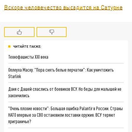
Вскоре человечество высадится на Сатурне
ЧИТАЙТЕ ТАКЖЕ:
Технофашисты XXI века
Оплеуха Маску. "Пора снять белые перчатки": Как уничтожить
Starlink
Даня с Дашей спаслись от боевиков ВСУ. Но беды для малышей не
закончились
"Очень плохие новости": Большая ошибка Palantir в России. Страны
НАТО впервые за СВО остановили поставки оружия. ВСУ теряют
приграничье?