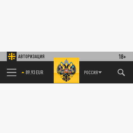
18+
АВТОРИЗАЦИЯ
89.93 EUR
РОССИЯ