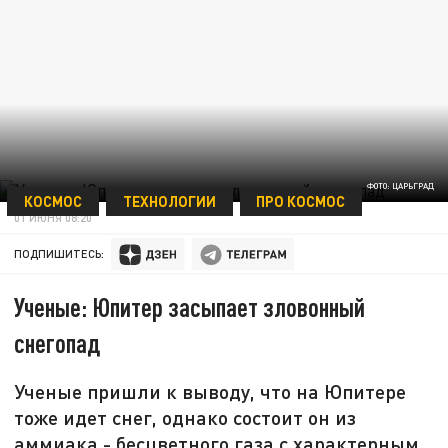
ФОТО: ЦАРЬГРАД
КОСМОС
ТЕХНОЛОГИИ
ПРО КОСМОС
01 ИЮНЯ 08:20
ПОДПИШИТЕСЬ:
Ученые: Юпитер засыпает зловонный
снегопад
Ученые пришли к выводу, что на Юпитере
тоже идет снег, однако состоит он из
аммиака - бесцветного газа с характерным