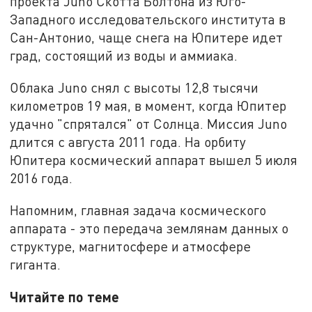
проекта Juno Скотта Болтона из Юго-
Западного исследовательского института в
Сан-Антонио, чаще снега на Юпитере идет
град, состоящий из воды и аммиака.
Облака Juno снял с высоты 12,8 тысячи
километров 19 мая, в момент, когда Юпитер
удачно "спрятался" от Солнца. Миссия Juno
длится с августа 2011 года. На орбиту
Юпитера космический аппарат вышел 5 июля
2016 года.
Напомним, главная задача космического
аппарата - это передача землянам данных о
структуре, магнитосфере и атмосфере
гиганта.
Читайте по теме