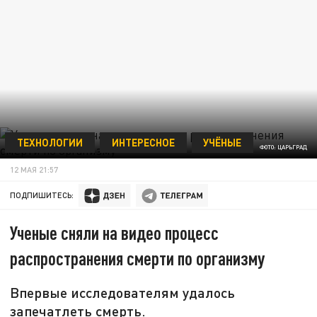
ТЕХНОЛОГИИ
ИНТЕРЕСНОЕ
УЧЁНЫЕ
ФОТО: ЦАРЬГРАД
12 МАЯ 21:57
ПОДПИШИТЕСЬ:
Ученые сняли на видео процесс
распространения смерти по организму
Впервые исследователям удалось
запечатлеть смерть.