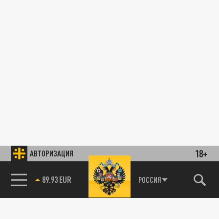
18+
АВТОРИЗАЦИЯ
89.93 EUR
РОССИЯ