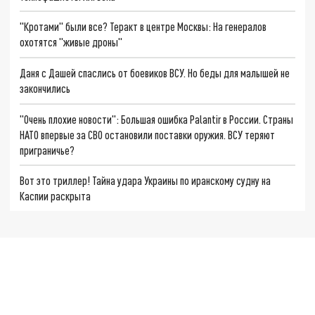
"Кротами" были все? Теракт в центре Москвы: На генералов
охотятся "живые дроны"
Даня с Дашей спаслись от боевиков ВСУ. Но беды для малышей не
закончились
"Очень плохие новости": Большая ошибка Palantir в России. Страны
НАТО впервые за СВО остановили поставки оружия. ВСУ теряют
приграничье?
Вот это триллер! Тайна удара Украины по иранскому судну на
Каспии раскрыта