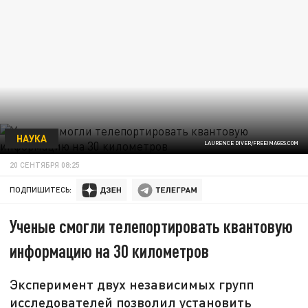
НАУКА
LAURENCE DIVER/FREEIMAGES.COM
20 СЕНТЯБРЯ 08:25
ПОДПИШИТЕСЬ:
Ученые смогли телепортировать квантовую
информацию на 30 километров
Эксперимент двух независимых групп
исследователей позволил установить