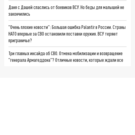
Даня с Дашей спаслись от боевиков ВСУ. Но беды для малышей не
закончились
"Очень плохие новости": Большая ошибка Palantir в России. Страны
НАТО впервые за СВО остановили поставки оружия. ВСУ теряют
приграничье?
Три главных инсайда об СВО. Отмена мобилизации и возвращение
"генерала Армагеддона"? Отличные новости, которые ждали все