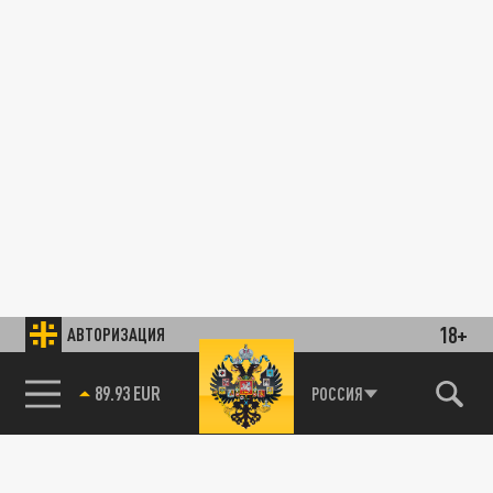
18+
АВТОРИЗАЦИЯ
89.93 EUR
РОССИЯ