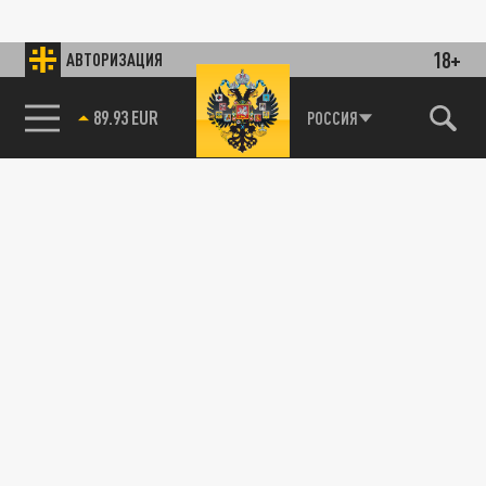
18+
АВТОРИЗАЦИЯ
89.93 EUR
РОССИЯ