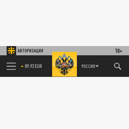
18+
АВТОРИЗАЦИЯ
89.93 EUR
РОССИЯ