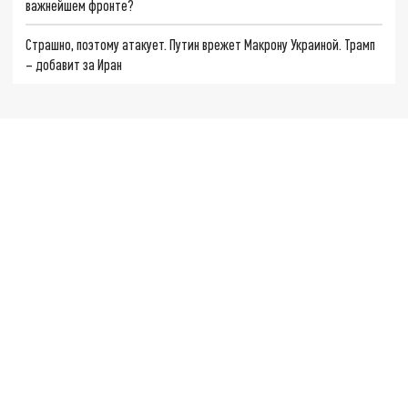
важнейшем фронте?
Страшно, поэтому атакует. Путин врежет Макрону Украиной. Трамп
– добавит за Иран