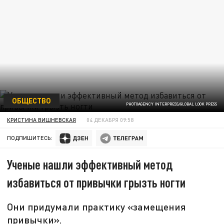
ОБЩЕСТВО
PHOTOAGENCY INTERPRESS/GLOBAL LOOK PRESS
КРИСТИНА ВИШНЕВСКАЯ
04 ДЕКАБРЯ 09:58
ПОДПИШИТЕСЬ:
Ученые нашли эффективный метод
избавиться от привычки грызть ногти
Они придумали практику «замещения
привычки».