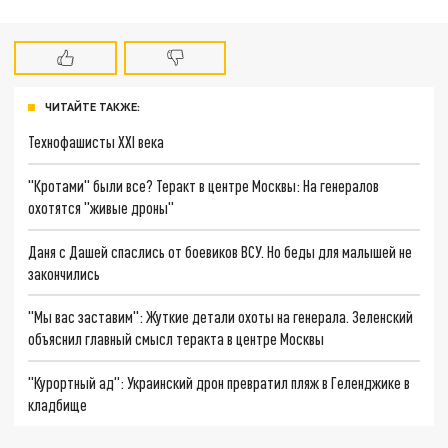
ЧИТАЙТЕ ТАКЖЕ:
Технофашисты XXI века
"Кротами" были все? Теракт в центре Москвы: На генералов
охотятся "живые дроны"
Даня с Дашей спаслись от боевиков ВСУ. Но беды для малышей не
закончились
"Мы вас заставим": Жуткие детали охоты на генерала. Зеленский
объяснил главный смысл теракта в центре Москвы
"Курортный ад": Украинский дрон превратил пляж в Геленджике в
кладбище