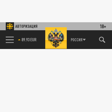
18+
АВТОРИЗАЦИЯ
89.93 EUR
РОССИЯ