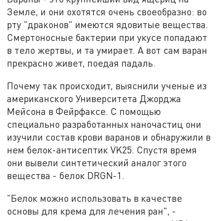
Земле, и они охотятся очень своеобразно: во
рту "драконов" имеются ядовитые вещества.
Смертоносные бактерии при укусе попадают
в тело жертвы, и та умирает. А вот сам варан
прекрасно живет, поедая падаль.
Почему так происходит, выяснили ученые из
американского Университета Джорджа
Мейсона в Фейрфаксе. С помощью
специально разработанных наночастиц они
изучили состав крови варанов и обнаружили в
нем белок-антисептик VK25. Спустя время
они вывели синтетический аналог этого
вещества - белок DRGN-1.
"Белок можно использовать в качестве
основы для крема для лечения ран", -