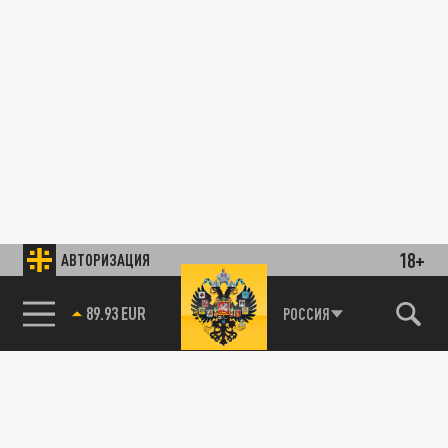
18+
АВТОРИЗАЦИЯ
89.93 EUR
РОССИЯ