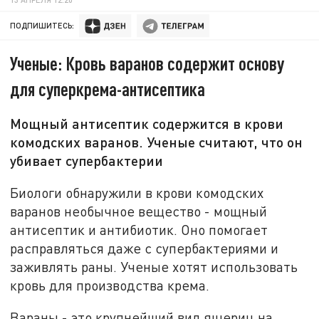
ПОДПИШИТЕСЬ:
Ученые: Кровь варанов содержит основу
для суперкрема-антисептика
Мощный антисептик содержится в крови
комодских варанов. Ученые считают, что он
убивает супербактерии
Биологи обнаружили в крови комодских
варанов необычное вещество - мощный
антисептик и антибиотик. Оно помогает
расправляться даже с супербактериями и
заживлять раны. Ученые хотят использовать
кровь для производства крема.
Вараны - это крупнейший вид ящериц на