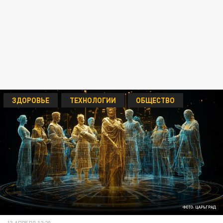
ЗДОРОВЬЕ
ТЕХНОЛОГИИ
ОБЩЕСТВО
ФОТО: ЦАРЬГРАД
13 АПРЕЛЯ 12:20