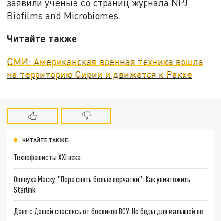
заявили ученые со страниц журнала NPJ
Biofilms and Microbiomes.
Читайте также
СМИ: Американская военная техника вошла
на территорию Сирии и движется к Ракке
ЧИТАЙТЕ ТАКЖЕ:
Технофашисты XXI века
Оплеуха Маску. "Пора снять белые перчатки": Как уничтожить
Starlink
Даня с Дашей спаслись от боевиков ВСУ. Но беды для малышей не