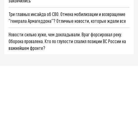
закончились
Три главных инсайда об СВО. Отмена мобилизации и возвращение
"генерала Армагеддона"? Отличные новости, которые ждали все
Новости сильно хуже, чем докладывали. Враг форсировал реку.
Оборона провалена. Кто по глупости спалил позиции ВС России на
важнейшем фронте?