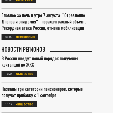
Главное за ночь и утро 7 августа: "Отравление
Днепра и эпидемия" - поражён важный объект.
Рекордная атака России, отмена мобилизации
08:00
ЭКСКЛЮЗИВ
НОВОСТИ РЕГИОНОВ
В России введут новый порядок получения
квитанций по ЖКХ
15:24
ОБЩЕСТВО
Названы три категории пенсионеров, которые
получат прибавку с 1 сентября
15:17
ОБЩЕСТВО