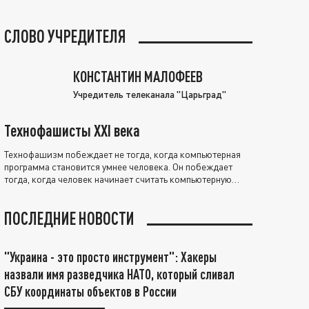
СЛОВО УЧРЕДИТЕЛЯ
КОНСТАНТИН МАЛОФЕЕВ
Учредитель телеканала "Царьград"
Технофашисты XXI века
Технофашизм побеждает не тогда, когда компьютерная
программа становится умнее человека. Он побеждает
тогда, когда человек начинает считать компьютерную
программу нравственно выше себя.
ПОСЛЕДНИЕ НОВОСТИ
"Украина - это просто инструмент": Хакеры
назвали имя разведчика НАТО, который сливал
СБУ координаты объектов в России