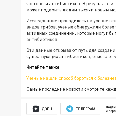
частности антибиотиков. В результате и
может подарить людям тысячи новым мо
Исследование проводилось на уровне ге
видов грибов, ученые обнаружили более
активных соединений, которые могут бы
антибиотиков.
Эти данные открывают путь для создани
существующих антибиотиков, отмечают 
Читайте также
:
Ученые нашли способ бороться с болезн
Самые последние новости смотрите каж
Подпи
ДЗЕН
ТЕЛЕГРАМ
и перв