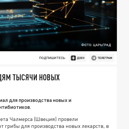
ФОТО: ЦАРЬГРАД
ПОДПИШИТЕСЬ:
ЮДЯМ ТЫСЯЧИ НОВЫХ
иал для производства новых и
нтибиотиков.
тета Чалмерса (Швеция) провели
т грибы для производства новых лекарств, в