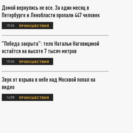
Домой вернулись не все. За один месяц в
Петербурге и Ленобласти пропали 447 человек
15:06
ПРОИСШЕСТВИЯ
"Победа закрыта": тело Натальи Наговициной
остаётся на высоте 7 тысяч метров
15:06
ПРОИСШЕСТВИЯ
Звук от взрыва в небе над Москвой попал на
видео
14:58
ПРОИСШЕСТВИЯ