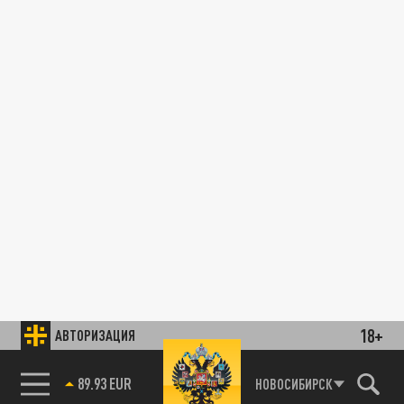
18+
АВТОРИЗАЦИЯ
85.64 BRENT
НОВОСИБИРСК
89.93 EUR