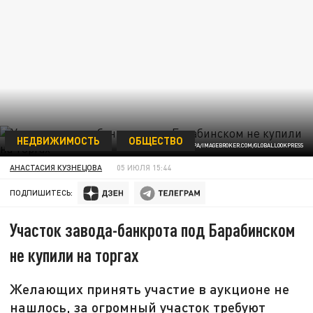
НЕДВИЖИМОСТЬ
ОБЩЕСТВО
ФОТО: RALPH KERPA/IMAGEBROKER.COM/GLOBALLOOKPRESS
АНАСТАСИЯ КУЗНЕЦОВА
05 ИЮЛЯ 15:44
ПОДПИШИТЕСЬ:
Участок завода-банкрота под Барабинском
не купили на торгах
Желающих принять участие в аукционе не
нашлось, за огромный участок требуют