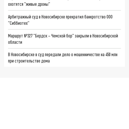
охотятся "живые дроны"
Арбитражный суд в Новосибирске прекратил банкротство ООО
"Сиббиотех"
Маршрут №327 "Бердск – Чемской бор" закрыли в Новосибирской
области
В Новосибирске в суд передали дело о мошенничестве на 450 млн
при строительстве дома