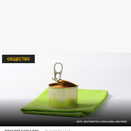
ОБЩЕСТВО
ФОТО: DIGIFOODSTOCK.COM/GLOBALLOOKPRESS
ДМИТРИЙ БОРОЗДИН
30 НОЯБРЯ 12:33