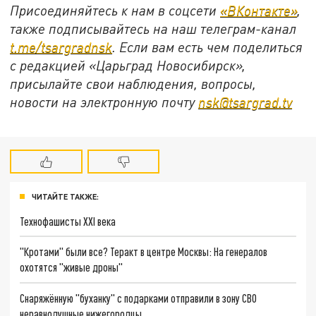
Присоединяйтесь к нам в соцсети
«ВКонтакте»
,
также подписывайтесь на наш телеграм-канал
t.me/tsargradnsk
. Если вам есть чем поделиться
с редакцией «Царьград Новосибирск»,
присылайте свои наблюдения, вопросы,
новости на электронную почту
nsk@tsargrad.tv
ЧИТАЙТЕ ТАКЖЕ:
Технофашисты XXI века
"Кротами" были все? Теракт в центре Москвы: На генералов
охотятся "живые дроны"
Снаряжённую "буханку" с подарками отправили в зону СВО
неравнодушные нижегородцы