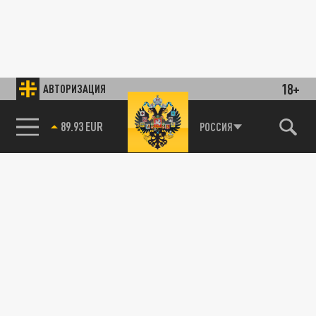
18+
АВТОРИЗАЦИЯ
89.93 EUR
РОССИЯ