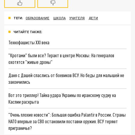
ТЕГИ:
ОБРАЗОВАНИЕ
ШКОЛА
УЧИТЕЛЯ
ДЕТИ
ЧИТАЙТЕ ТАКЖЕ:
Технофашисты XXI века
"Кротами" были все? Теракт в центре Москвы: На генералов
охотятся "живые дроны"
Даня с Дашей спаслись от боевиков ВСУ. Но беды для малышей не
закончились
Вот это триллер! Тайна удара Украины по иранскому судну на
Каспии раскрыта
"Очень плохие новости": Большая ошибка Palantir в России. Страны
НАТО впервые за СВО остановили поставки оружия. ВСУ теряют
приграничье?