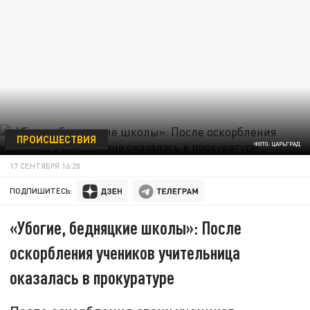
ПРОИСШЕСТВИЯ
ФОТО: ЦАРЬГРАД
17 СЕНТЯБРЯ 16:20
ПОДПИШИТЕСЬ:
«Убогие, бедняцкие школы»: После
оскорбления учеников учительница
оказалась в прокуратуре