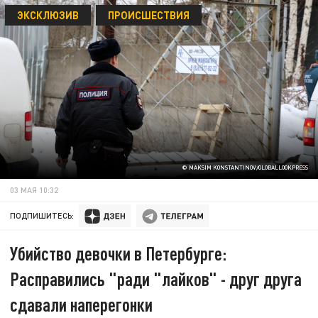
ЭКСКЛЮЗИВ
ПРОИСШЕСТВИЯ
© MAKSIM KONSTANTINOV/GLOBALLOOKPRESS
03 МАЯ 10:32
ПОДПИШИТЕСЬ:
Убийство девочки в Петербурге:
Расправились "ради "лайков" - друг друга
сдавали наперегонки