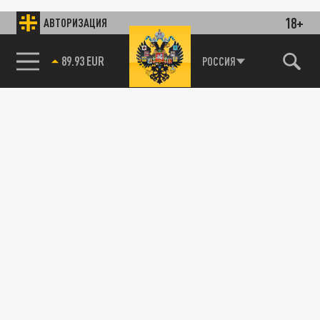
18+
АВТОРИЗАЦИЯ
89.93 EUR
РОССИЯ
115093, г. Москва, переулок Партийный,
д.1, к.57, стр.3, эт.1, пом.I, ком.45
Тел.:
+7 (495) 374-77-73