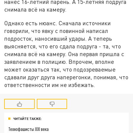
нанёс 16-летний парень. А 15-летняя подруга
снимала всё на камеру.
Однако есть нюанс. Сначала источники
говорили, что явку с повинной написал
подросток, наносивший удары. А теперь
выясняется, что его сдала подруга - та, что
снимала всё на камеру. Она первая пришла с
заявлением в полицию. Впрочем, вполне
может оказаться так, что подозреваемые
сдавали друг друга наперегонки, понимая, что
ответственности им не избежать.
ЧИТАЙТЕ ТАКЖЕ:
Технофашисты XXI века