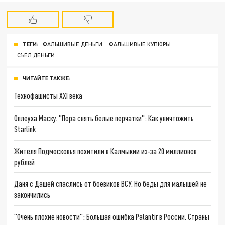
ТЕГИ:
ФАЛЬШИВЫЕ ДЕНЬГИ
ФАЛЬШИВЫЕ КУПЮРЫ
СЪЕЛ ДЕНЬГИ
ЧИТАЙТЕ ТАКЖЕ:
Технофашисты XXI века
Оплеуха Маску. "Пора снять белые перчатки": Как уничтожить
Starlink
Жителя Подмосковья похитили в Калмыкии из-за 20 миллионов
рублей
Даня с Дашей спаслись от боевиков ВСУ. Но беды для малышей не
закончились
"Очень плохие новости": Большая ошибка Palantir в России. Страны