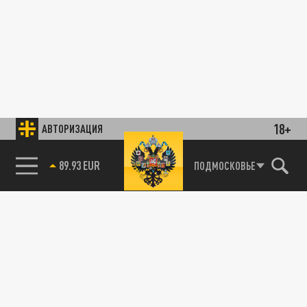
18+
АВТОРИЗАЦИЯ
89.93 EUR
ПОДМОСКОВЬЕ