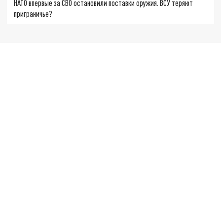
НАТО впервые за СВО остановили поставки оружия. ВСУ теряют
приграничье?