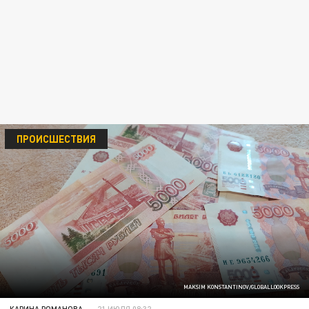
ПРОИСШЕСТВИЯ
MAKSIM KONSTANTINOV/GLOBALLOOKPRESS
КАРИНА РОМАНОВА
21 ИЮЛЯ 08:32