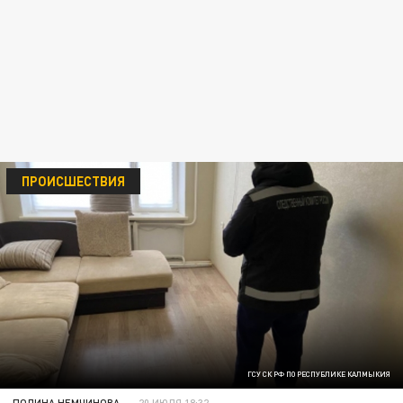
ПРОИСШЕСТВИЯ
ГСУ СК РФ ПО РЕСПУБЛИКЕ КАЛМЫКИЯ
ПОЛИНА НЕМЧИНОВА
20 ИЮЛЯ 18:32