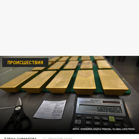
ПРОИСШЕСТВИЯ
ФОТО: KOMSOMOLSKAYA PRAVDA / GLOBALLOOKPRESS
ЕЛЕНА ШУМИЛОВА
14 ДЕКАБРЯ 11:52