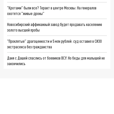
"Кротами" были все? Теракт в центре Москвы: На генералов
охотятся "живые дроны"
Новосибирский аффинажный завод будет продавать населению
золото высшей пробы
"Проклятые" драгоценности и 5 млн рублей: суд оставил в СИЗО
экстрасенса без гражданства
Даня с Дашей спаслись от боевиков ВСУ. Но беды для малышей не
закончились