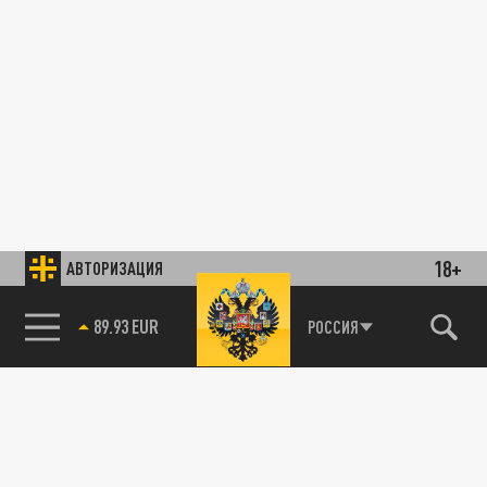
18+
АВТОРИЗАЦИЯ
89.93 EUR
РОССИЯ