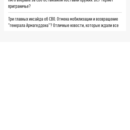
приграничье?
Три главных инсайда об СВО. Отмена мобилизации и возвращение
"генерала Армагеддона"? Отличные новости, которые ждали все