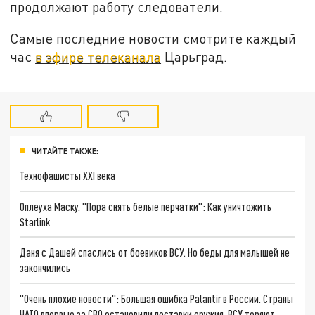
продолжают работу следователи.
Самые последние новости смотрите каждый
час
в эфире телеканала
Царьград.
ЧИТАЙТЕ ТАКЖЕ:
Технофашисты XXI века
Оплеуха Маску. "Пора снять белые перчатки": Как уничтожить
Starlink
Даня с Дашей спаслись от боевиков ВСУ. Но беды для малышей не
закончились
"Очень плохие новости": Большая ошибка Palantir в России. Страны
НАТО впервые за СВО остановили поставки оружия. ВСУ теряют