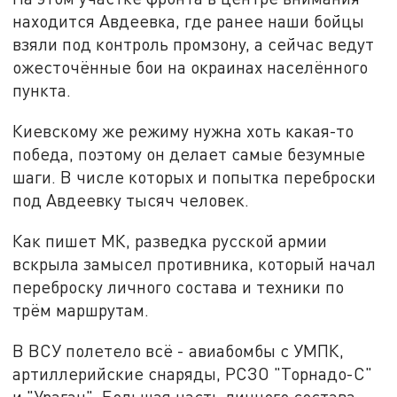
находится Авдеевка, где ранее наши бойцы
взяли под контроль промзону, а сейчас ведут
ожесточённые бои на окраинах населённого
пункта.
Киевскому же режиму нужна хоть какая-то
победа, поэтому он делает самые безумные
шаги. В числе которых и попытка переброски
под Авдеевку тысяч человек.
Как пишет МК, разведка русской армии
вскрыла замысел противника, который начал
переброску личного состава и техники по
трём маршрутам.
В ВСУ полетело всё - авиабомбы с УМПК,
артиллерийские снаряды, РСЗО "Торнадо-С"
и "Ураган". Большая часть личного состава