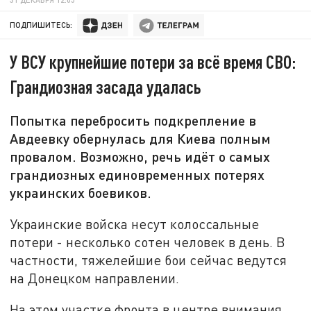
ПОДПИШИТЕСЬ:
У ВСУ крупнейшие потери за всё время СВО:
Грандиозная засада удалась
Попытка перебросить подкрепление в
Авдеевку обернулась для Киева полным
провалом. Возможно, речь идёт о самых
грандиозных единовременных потерях
украинских боевиков.
Украинские войска несут колоссальные
потери - несколько сотен человек в день. В
частности, тяжелейшие бои сейчас ведутся
на Донецком направлении.
На этом участке фронта в центре внимания