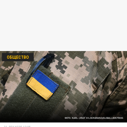
ОБЩЕСТВО
ФОТО: KARL-JOSEF HILDENBRAND/GLOBALLOOKPRESS
31 ДЕКАБРЯ 12:05