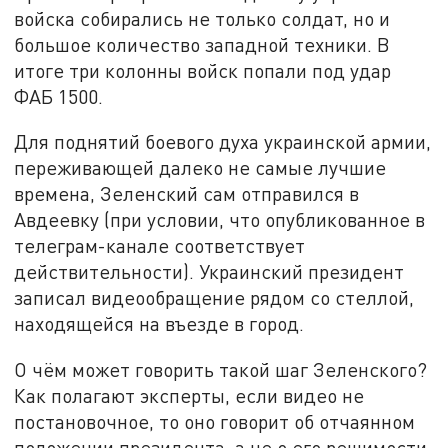
войска собирались не только солдат, но и
большое количество западной техники. В
итоге три колонны войск попали под удар
ФАБ 1500.
Для поднятий боевого духа украинской армии,
переживающей далеко не самые лучшие
времена, Зеленский сам отправился в
Авдеевку (при условии, что опубликованное в
телеграм-канале соответствует
действительности). Украинский президент
записал видеообращение рядом со стеллой,
находящейся на въезде в город.
О чём может говорить такой шаг Зеленского?
Как полагают эксперты, если видео не
постановочное, то оно говорит об отчаянном
положении президента, а не о его решимости.