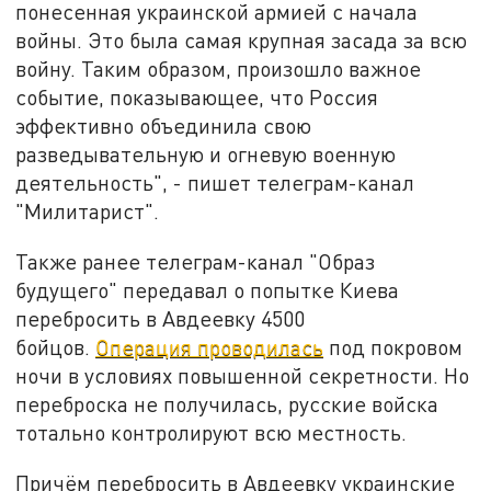
понесенная украинской армией с начала
войны. Это была самая крупная засада за всю
войну. Таким образом, произошло важное
событие, показывающее, что Россия
эффективно объединила свою
разведывательную и огневую военную
деятельность", - пишет телеграм-канал
"Милитарист".
Также ранее телеграм-канал "Образ
будущего" передавал о попытке Киева
перебросить в Авдеевку 4500
бойцов.
Операция проводилась
под покровом
ночи в условиях повышенной секретности. Но
переброска не получилась, русские войска
тотально контролируют всю местность.
Причём перебросить в Авдеевку украинские