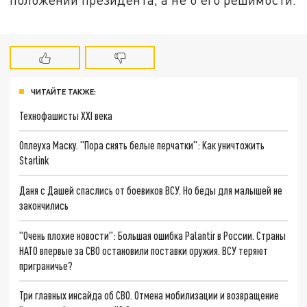
ЧИТАЙТЕ ТАКЖЕ:
Технофашисты XXI века
Оплеуха Маску. "Пора снять белые перчатки": Как уничтожить
Starlink
Даня с Дашей спаслись от боевиков ВСУ. Но беды для малышей не
закончились
"Очень плохие новости": Большая ошибка Palantir в России. Страны
НАТО впервые за СВО остановили поставки оружия. ВСУ теряют
приграничье?
Три главных инсайда об СВО. Отмена мобилизации и возвращение