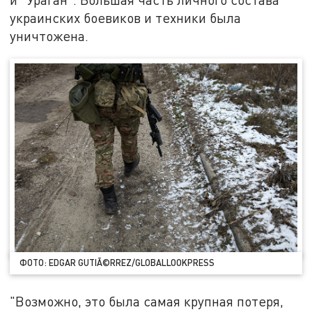
украинских боевиков и техники была
уничтожена.
ФОТО: EDGAR GUTIÃ©RREZ/GLOBALLOOKPRESS
"Возможно, это была самая крупная потеря,