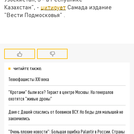
Казахстан", -
цитирует
Самада издание
"Вести Подмосковья" .
ЧИТАЙТЕ ТАКЖЕ:
Технофашисты XXI века
"Кротами" были все? Теракт в центре Москвы: На генералов
охотятся "живые дроны"
Даня с Дашей спаслись от боевиков ВСУ. Но беды для малышей не
закончились
"Очень плохие новости": Большая ошибка Palantir в России. Страны