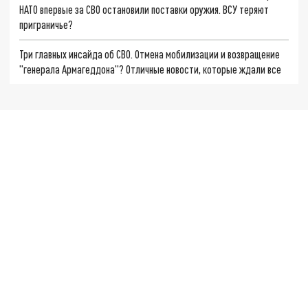
НАТО впервые за СВО остановили поставки оружия. ВСУ теряют
приграничье?
Три главных инсайда об СВО. Отмена мобилизации и возвращение
"генерала Армагеддона"? Отличные новости, которые ждали все