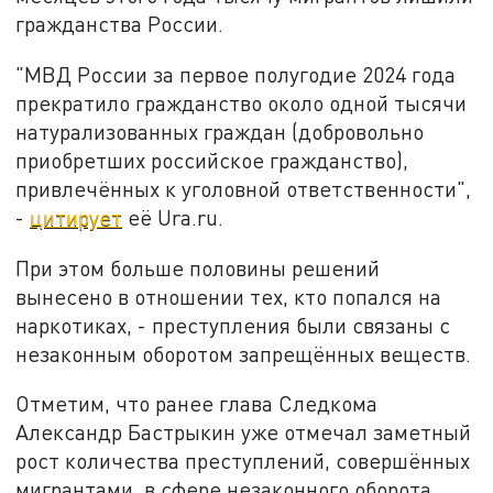
гражданства России.
"МВД России за первое полугодие 2024 года
прекратило гражданство около одной тысячи
натурализованных граждан (добровольно
приобретших российское гражданство),
привлечённых к уголовной ответственности",
-
цитирует
её Ura.ru.
При этом больше половины решений
вынесено в отношении тех, кто попался на
наркотиках, - преступления были связаны с
незаконным оборотом запрещённых веществ.
Отметим, что ранее глава Следкома
Александр Бастрыкин уже отмечал заметный
рост количества преступлений, совершённых
мигрантами, в сфере незаконного оборота