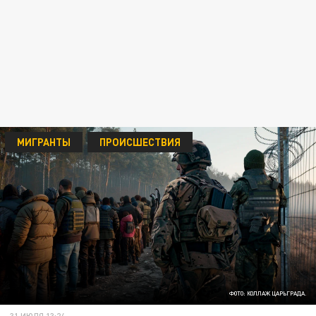
МИГРАНТЫ
ПРОИСШЕСТВИЯ
ФОТО: КОЛЛАЖ ЦАРЬГРАДА.
31 ИЮЛЯ 13:24