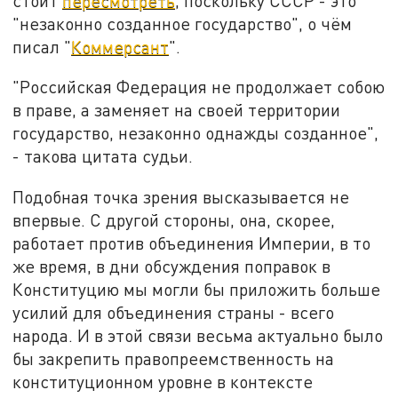
стоит
пересмотреть
, поскольку СССР - это
"незаконно созданное государство", о чём
писал "
Коммерсант
".
"Российская Федерация не продолжает собою
в праве, а заменяет на своей территории
государство, незаконно однажды созданное",
- такова цитата судьи.
Подобная точка зрения высказывается не
впервые. С другой стороны, она, скорее,
работает против объединения Империи, в то
же время, в дни обсуждения поправок в
Конституцию мы могли бы приложить больше
усилий для объединения страны - всего
народа. И в этой связи весьма актуально было
бы закрепить правопреемственность на
конституционном уровне в контексте