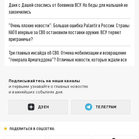
Даня с Дашей спаслись от боевиков ВСУ. Но беды для малышей не
закончились
"Очень плохие новости": Большая ошибка Palantir в России. Страны
НАТО впервые за СВО остановили поставки оружия. ВСУ теряют
приграничье?
Три главных инсайда об СВО. Отмена мобилизации и возвращение
"генерала Армагеддона"? Отличные новости, которые ждали все
Подписывайтесь на наши каналы
и первыми узнавайте о главных новостях
и важнейших событиях дня.
ДЗЕН
ТЕЛЕГРАМ
ПОДЕЛИТЬСЯ В СОЦСЕТЯХ: