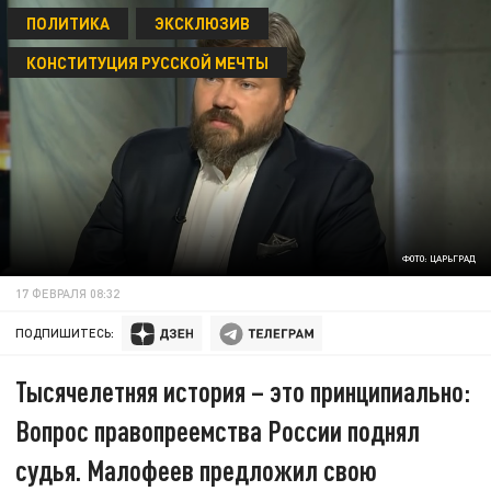
ПОЛИТИКА
ЭКСКЛЮЗИВ
КОНСТИТУЦИЯ РУССКОЙ МЕЧТЫ
ФОТО: ЦАРЬГРАД
17 ФЕВРАЛЯ 08:32
ПОДПИШИТЕСЬ:
Тысячелетняя история – это принципиально:
Вопрос правопреемства России поднял
судья. Малофеев предложил свою