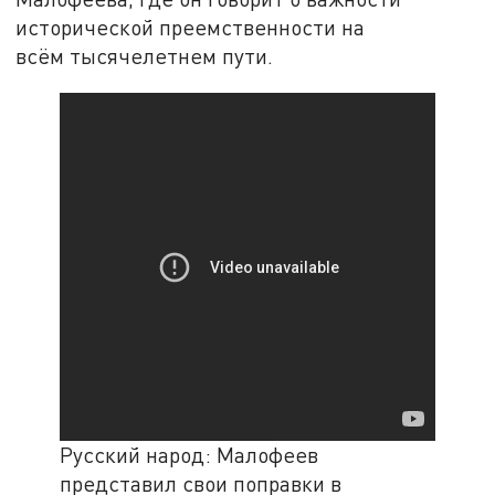
исторической преемственности на
всём тысячелетнем пути.
Русский народ: Малофеев
представил свои поправки в