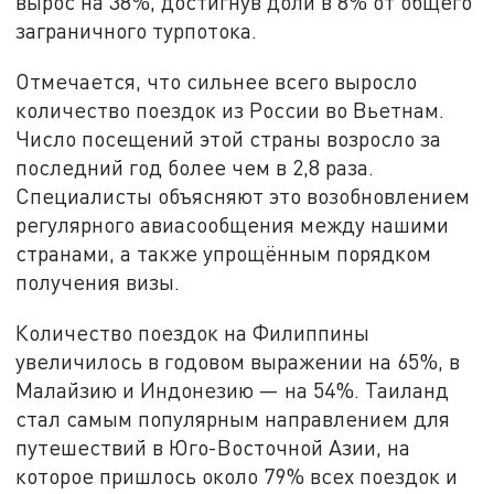
вырос на 38%, достигнув доли в 8% от общего
заграничного турпотока.
Отмечается, что сильнее всего выросло
количество поездок из России во Вьетнам.
Число посещений этой страны возросло за
последний год более чем в 2,8 раза.
Специалисты объясняют это возобновлением
регулярного авиасообщения между нашими
странами, а также упрощённым порядком
получения визы.
Количество поездок на Филиппины
увеличилось в годовом выражении на 65%, в
Малайзию и Индонезию — на 54%. Таиланд
стал самым популярным направлением для
путешествий в Юго-Восточной Азии, на
которое пришлось около 79% всех поездок и