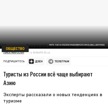
ФОТО: KATJA KREDER/IMAGEBROKER.COM/GLOBALLOOKPRESS
ОБЩЕСТВО
ЛИКА МИРЗОЯН
14 ЯНВАРЯ 05:44
ПОДПИШИТЕСЬ:
Туристы из России всё чаще выбирают
Азию
Эксперты рассказали о новых тенденциях в
туризме