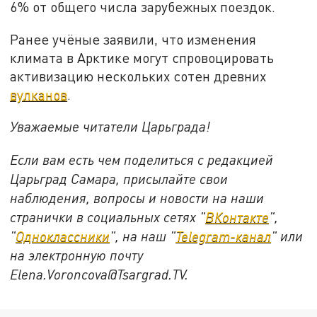
6% от общего числа зарубежных поездок.
Ранее учёные заявили, что изменения
климата в Арктике могут спровоцировать
активизацию нескольких сотен древних
вулканов
.
Уважаемые читатели Царьграда!
Если вам есть чем поделиться с редакцией
Царьград Самара, присылайте свои
наблюдения, вопросы и новости на наши
странички в социальных сетях "
ВКонтакте
",
"
Одноклассники
", на наш "
Telegram-канал
" или
на электронную почту
Elena.Voroncova@Tsargrad.TV.