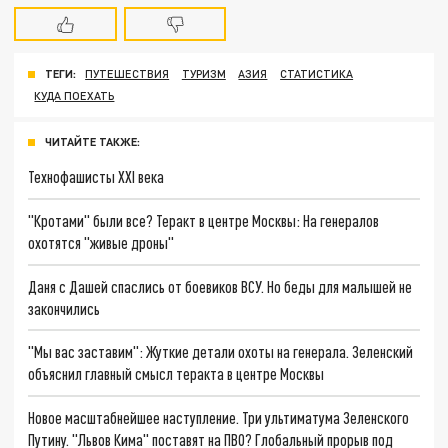
ТЕГИ:
ПУТЕШЕСТВИЯ
ТУРИЗМ
АЗИЯ
СТАТИСТИКА
КУДА ПОЕХАТЬ
ЧИТАЙТЕ ТАКЖЕ:
Технофашисты XXI века
"Кротами" были все? Теракт в центре Москвы: На генералов
охотятся "живые дроны"
Даня с Дашей спаслись от боевиков ВСУ. Но беды для малышей не
закончились
"Мы вас заставим": Жуткие детали охоты на генерала. Зеленский
объяснил главный смысл теракта в центре Москвы
Новое масштабнейшее наступление. Три ультиматума Зеленского
Путину. "Львов Кима" поставят на ПВО? Глобальный прорыв под