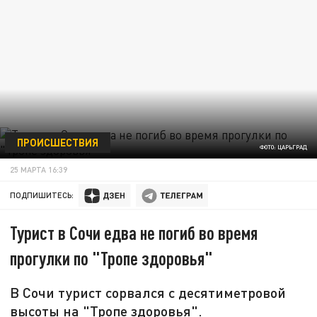
ПРОИСШЕСТВИЯ
ФОТО: ЦАРЬГРАД
25 МАРТА 16:39
ПОДПИШИТЕСЬ:
Турист в Сочи едва не погиб во время
прогулки по "Тропе здоровья"
В Сочи турист сорвался с десятиметровой
высоты на "Тропе здоровья".