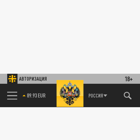
18+
АВТОРИЗАЦИЯ
89.93 EUR
РОССИЯ