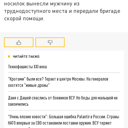
носилок вынесли мужчину из
труднодоступного места и передали бригаде
скорой помощи.
ЧИТАЙТЕ ТАКЖЕ:
Технофашисты XXI века
"Кротами" были все? Теракт в центре Москвы: На генералов
охотятся "живые дроны"
Даня с Дашей спаслись от боевиков ВСУ. Но беды для малышей не
закончились
"Очень плохие новости": Большая ошибка Palantir в России. Страны
НАТО впервые за СВО остановили поставки оружия. ВСУ теряют