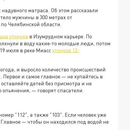
с надувного матраса. Об этом рассказали
тело мужчины в 300 метрах от
 по Челябинской области.
шка утонула
в Изумрудном карьере. По
кнули в воду какие-то молодые люди, потом
 19 июля в реке Миасс
утонула 12-
огода, и выросло количество происшествий
 Первое и самое главное — не купайтесь в
 оставляйте детей без присмотра и не
о опьянения, — говорят спасатели.
мер "112", а также "103". Если человек уже
. Главное — чтобы он находился под водой не