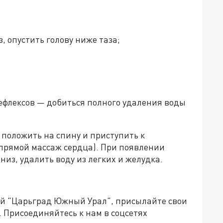
, опустить голову ниже таза;
ефлексов — добиться полного удаления воды
 положить на спину и приступить к
прямой массаж сердца). При появлении
из, удалить воду из легких и желудка.
ией "Царьград Южный Урал", присылайте свои
.
Присоединяйтесь к нам в соцсетях