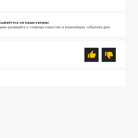
сывайтесь на наши каналы
ыми узнавайте о главных новостях и важнейших событиях дня.