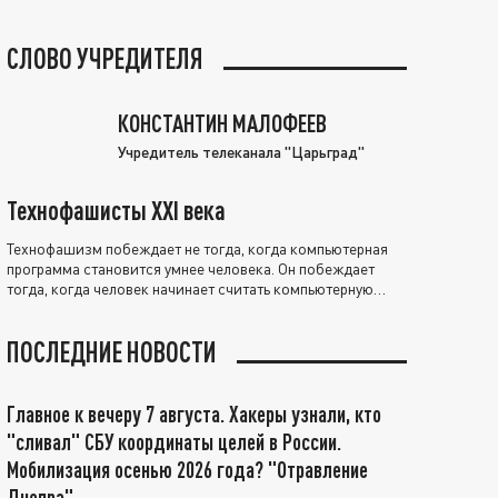
СЛОВО УЧРЕДИТЕЛЯ
КОНСТАНТИН МАЛОФЕЕВ
Учредитель телеканала "Царьград"
Технофашисты XXI века
Технофашизм побеждает не тогда, когда компьютерная
программа становится умнее человека. Он побеждает
тогда, когда человек начинает считать компьютерную
программу нравственно выше себя.
ПОСЛЕДНИЕ НОВОСТИ
Главное к вечеру 7 августа. Хакеры узнали, кто
"сливал" СБУ координаты целей в России.
Мобилизация осенью 2026 года? "Отравление
Днепра"