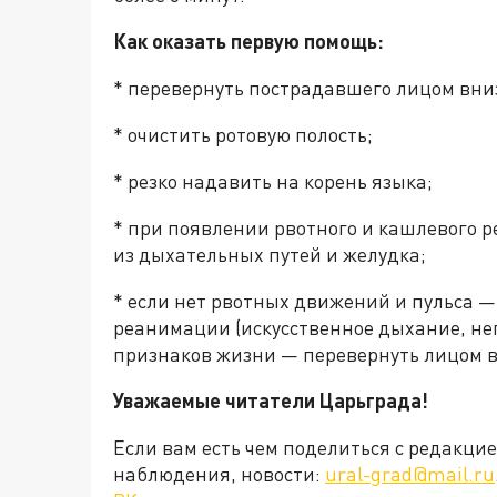
Как оказать первую помощь:
* перевернуть пострадавшего лицом вниз
* очистить ротовую полость;
* резко надавить на корень языка;
* при появлении рвотного и кашлевого р
из дыхательных путей и желудка;
* если нет рвотных движений и пульса —
реанимации (искусственное дыхание, не
признаков жизни — перевернуть лицом вн
Уважаемые читатели Царьграда!
Если вам есть чем поделиться с редакц
наблюдения, новости:
ural-grad@mail.ru