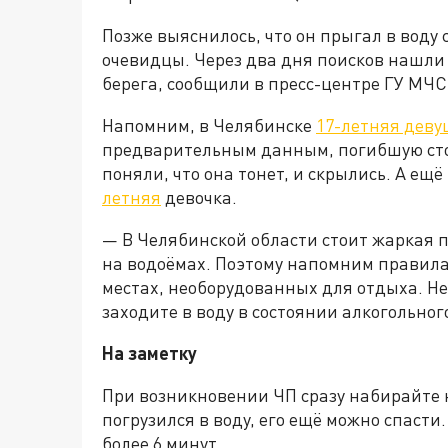
Позже выяснилось, что он прыгал в воду 
очевидцы. Через два дня поисков нашли 
берега, сообщили в пресс-центре ГУ МЧС
Напомним, в Челябинске
17-летняя деву
предварительным данным, погибшую стол
поняли, что она тонет, и скрылись. А ещё
летняя
девочка.
— В Челябинской области стоит жаркая п
на водоёмах. Поэтому напомним правила.
местах, необорудованных для отдыха. Не
заходите в воду в состоянии алкогольног
На заметку
При возникновении ЧП сразу набирайте но
погрузился в воду, его ещё можно спасти
более 6 минут.