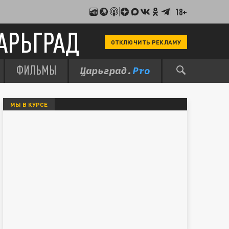
18+
АРЬГРАД
ОТКЛЮЧИТЬ РЕКЛАМУ
ФИЛЬМЫ
МЫ В КУРСЕ