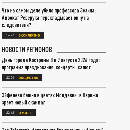
Что на самом деле убило профессора Зезина:
Адвокат Реверука перекладывает вину на
следователя?
14:24
ЭКСКЛЮЗИВ
НОВОСТИ РЕГИОНОВ
День города Костромы 8 и 9 августа 2026 года:
программа празднования, концерты, салют
22:56
ОБЩЕСТВО
Эйфелева башня в цветах Молдавии: в Париже
зреет новый скандал
22:42
В МИРЕ