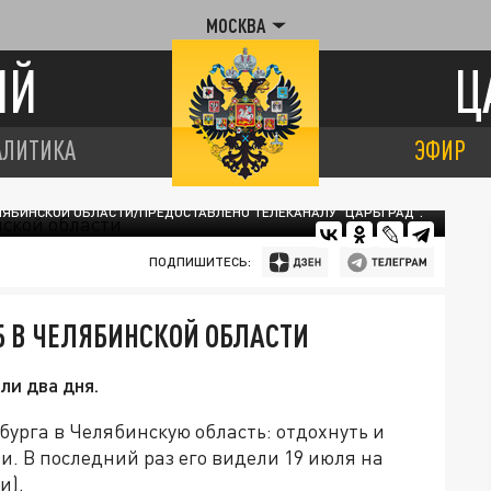
МОСКВА
ИЙ
Ц
АЛИТИКА
ЭФИР
ЕЛЯБИНСКОЙ ОБЛАСТИ/ПРЕДОСТАВЛЕНО ТЕЛЕКАНАЛУ "ЦАРЬГРАД".
ПОДПИШИТЕСЬ:
Б В ЧЕЛЯБИНСКОЙ ОБЛАСТИ
ли два дня.
урга в Челябинскую область: отдохнуть и
. В последний раз его видели 19 июля на
и).