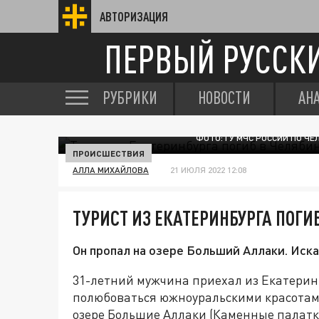
АВТОРИЗАЦИЯ
ПЕРВЫЙ РУССК
РУБРИКИ
НОВОСТИ
АН
ФОТО: ГУ МЧС РОССИИ ПО Ч
ПРОИСШЕСТВИЯ
АЛЛА МИХАЙЛОВА
21 ИЮЛЯ 2022 12:08
ТУРИСТ ИЗ ЕКАТЕРИНБУРГА ПОГИ
Он пропал на озере Больший Аллаки. Иска
31-летний мужчина приехал из Екатеринб
полюбоваться южноуральскими красотами
озере Большие Аллаки (Каменные палатк