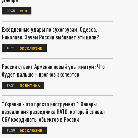
20:45
СВО
Ежедневные удары по сухогрузам. Одесса.
Николаев. Зачем Россия выбивает эти цели?
18:21
ЭКСКЛЮЗИВ
Россия ставит Армении новый ультиматум: Что
будет дальше – прогноз экспертов
17:21
ПОЛИТИКА
"Украина - это просто инструмент": Хакеры
назвали имя разведчика НАТО, который сливал
СБУ координаты объектов в России
15:20
ЭКСКЛЮЗИВ