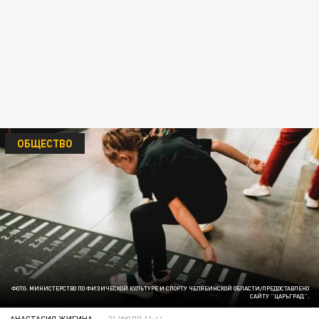
ОБЩЕСТВО
ФОТО: МИНИСТЕРСТВО ПО ФИЗИЧЕСКОЙ КУЛЬТУРЕ И СПОРТУ ЧЕЛЯБИНСКОЙ ОБЛАСТИ/ПРЕДОСТАВЛЕНО
САЙТУ "ЦАРЬГРАД".
АНАСТАСИЯ ЖИГИНА
21 ИЮЛЯ 11:44