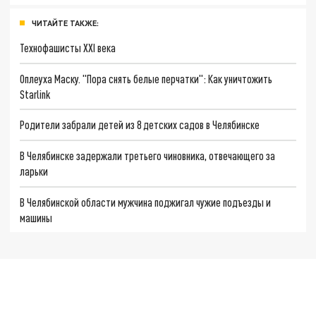
ЧИТАЙТЕ ТАКЖЕ:
Технофашисты XXI века
Оплеуха Маску. "Пора снять белые перчатки": Как уничтожить
Starlink
Родители забрали детей из 8 детских садов в Челябинске
В Челябинске задержали третьего чиновника, отвечающего за
ларьки
В Челябинской области мужчина поджигал чужие подъезды и
машины