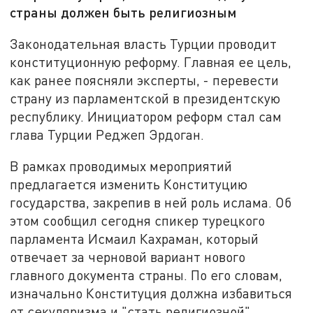
страны должен быть религиозным
Законодательная власть Турции проводит
конституционную реформу. Главная ее цель,
как ранее поясняли эксперты, - перевести
страну из парламентской в президентскую
республику. Инициатором реформ стал сам
глава Турции Реджеп Эрдоган.
В рамках проводимых мероприятий
предлагается изменить Конституцию
государства, закрепив в ней роль ислама. Об
этом сообщил сегодня спикер турецкого
парламента Исмаил Кахраман, который
отвечает за черновой вариант нового
главного документа страны. По его словам,
изначально Конституция должна избавиться
от секуляризма и "стать религиозной".