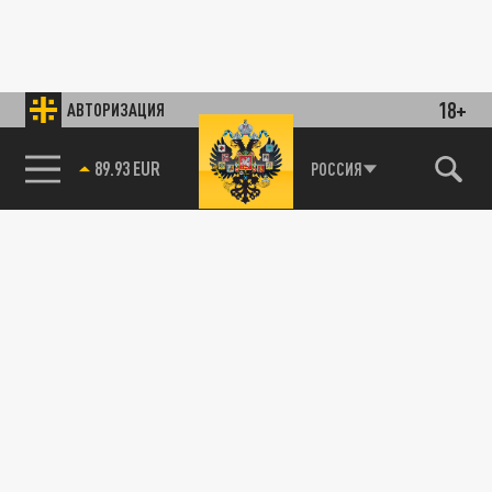
18+
АВТОРИЗАЦИЯ
89.93 EUR
РОССИЯ