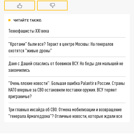
ЧИТАЙТЕ ТАКЖЕ:
Технофашисты XXI века
"Кротами" были все? Теракт в центре Москвы: На генералов
охотятся "живые дроны"
Даня с Дашей спаслись от боевиков ВСУ. Но беды для малышей не
закончились
"Очень плохие новости": Большая ошибка Palantir в России. Страны
НАТО впервые за СВО остановили поставки оружия. ВСУ теряют
приграничье?
Три главных инсайда об СВО. Отмена мобилизации и возвращение
"генерала Армагеддона"? Отличные новости, которые ждали все