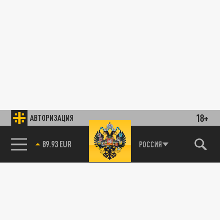
18+
АВТОРИЗАЦИЯ
89.93 EUR
РОССИЯ