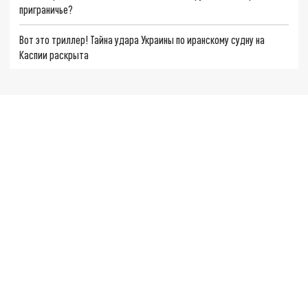
приграничье?
Вот это триллер! Тайна удара Украины по иранскому судну на
Каспии раскрыта