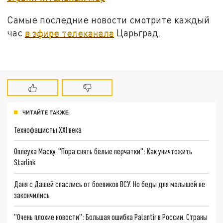
Самые последние новости смотрите каждый
час
в эфире телеканала
Царьград.
ЧИТАЙТЕ ТАКЖЕ:
Технофашисты XXI века
Оплеуха Маску. "Пора снять белые перчатки": Как уничтожить
Starlink
Даня с Дашей спаслись от боевиков ВСУ. Но беды для малышей не
закончились
"Очень плохие новости": Большая ошибка Palantir в России. Страны