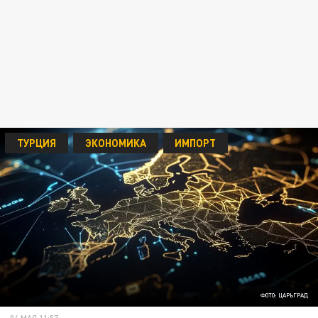
ТУРЦИЯ
ЭКОНОМИКА
ИМПОРТ
ФОТО: ЦАРЬГРАД
04 МАЯ 11:57