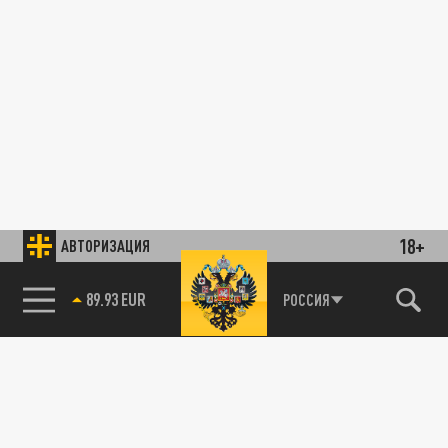
18+
АВТОРИЗАЦИЯ
89.93 EUR
РОССИЯ