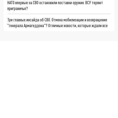
НАТО впервые за СВО остановили поставки оружия. ВСУ теряют
приграничье?
Три главных инсайда об СВО. Отмена мобилизации и возвращение
"генерала Армагеддона"? Отличные новости, которые ждали все