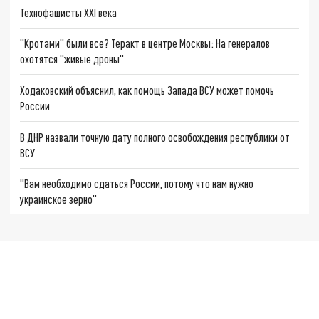
Технофашисты XXI века
"Кротами" были все? Теракт в центре Москвы: На генералов
охотятся "живые дроны"
Ходаковский объяснил, как помощь Запада ВСУ может помочь
России
В ДНР назвали точную дату полного освобождения республики от
ВСУ
"Вам необходимо сдаться России, потому что нам нужно
украинское зерно"