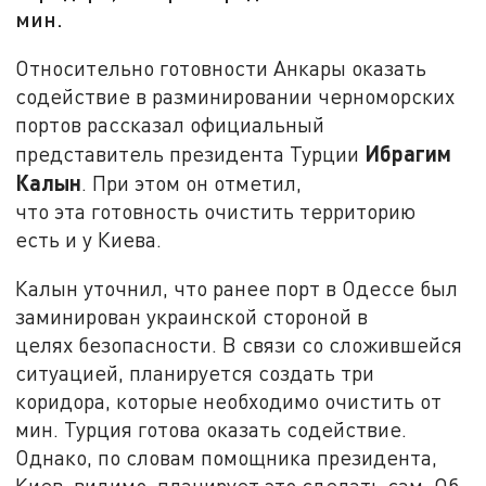
мин.
Относительно готовности Анкары оказать
содействие в разминировании черноморских
портов рассказал официальный
Ибрагим
представитель президента Турции
Калын
. При этом он отметил,
что эта готовность очистить территорию
есть и у Киева.
Калын уточнил, что ранее порт в Одессе был
заминирован украинской стороной в
целях безопасности. В связи со сложившейся
ситуацией, планируется создать три
коридора, которые необходимо очистить от
мин. Турция готова оказать содействие.
Однако, по словам помощника президента,
Киев, видимо, планирует это сделать сам. Об