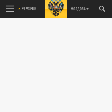
89.93 EUR
МОЛДОВА