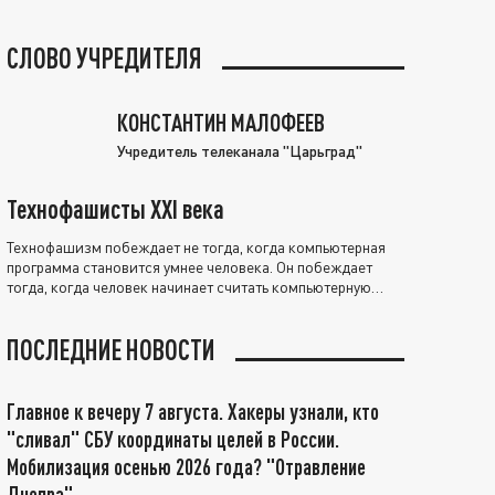
СЛОВО УЧРЕДИТЕЛЯ
КОНСТАНТИН МАЛОФЕЕВ
Учредитель телеканала "Царьград"
Технофашисты XXI века
Технофашизм побеждает не тогда, когда компьютерная
программа становится умнее человека. Он побеждает
тогда, когда человек начинает считать компьютерную
программу нравственно выше себя.
ПОСЛЕДНИЕ НОВОСТИ
Главное к вечеру 7 августа. Хакеры узнали, кто
"сливал" СБУ координаты целей в России.
Мобилизация осенью 2026 года? "Отравление
Днепра"