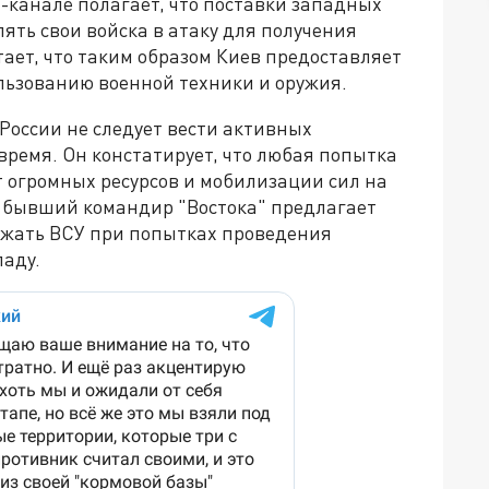
-канале полагает, что поставки западных
ть свои войска в атаку для получения
ает, что таким образом Киев предоставляет
льзованию военной техники и оружия.
России не следует вести активных
ремя. Он констатирует, что любая попытка
 огромных ресурсов и мобилизации сил на
м бывший командир "Востока" предлагает
тожать ВСУ при попытках проведения
паду.