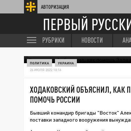
АВТОРИЗАЦИЯ
ПЕРВЫЙ РУССК
РУБРИКИ
НОВОСТИ
АН
ПОЛИТИКА
УКРАИНА
26 ИЮЛЯ 2022 10:16
ХОДАКОВСКИЙ ОБЪЯСНИЛ, КАК 
ПОМОЧЬ РОССИИ
Бывший командир бригады "Восток" Алек
поставки западного вооружения вынуждаю