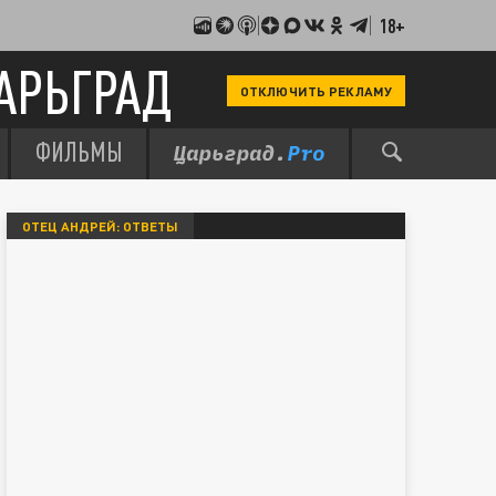
18+
АРЬГРАД
ОТКЛЮЧИТЬ РЕКЛАМУ
ФИЛЬМЫ
ОТЕЦ АНДРЕЙ: ОТВЕТЫ