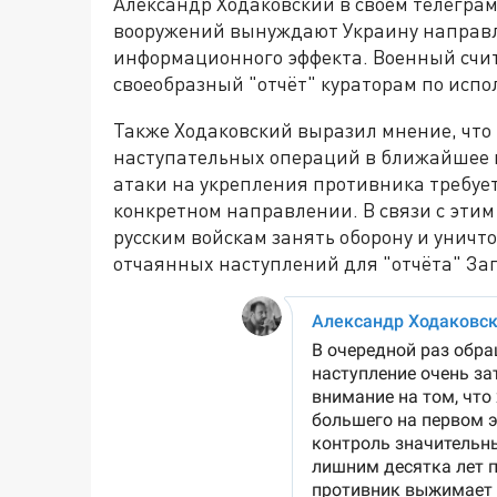
Александр Ходаковский в своём телеграм
вооружений вынуждают Украину направля
информационного эффекта. Военный счит
своеобразный "отчёт" кураторам по испо
Также Ходаковский выразил мнение, что 
наступательных операций в ближайшее в
атаки на укрепления противника требует
конкретном направлении. В связи с эти
русским войскам занять оборону и унич
отчаянных наступлений для "отчёта" За