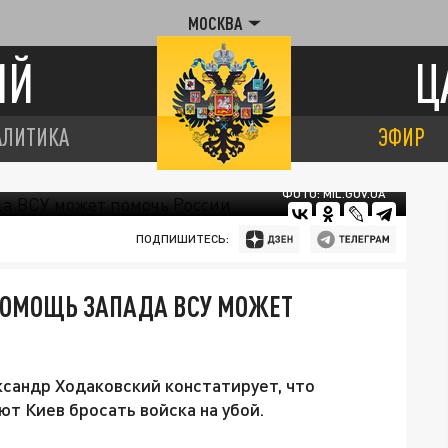
МОСКВА
ИЙ
Ц
АЛИТИКА
ЭФИР
ФОТО: MIL.GOV.UA
ПОДПИШИТЕСЬ:
ПОМОЩЬ ЗАПАДА ВСУ МОЖЕТ
сандр Ходаковский констатирует, что
т Киев бросать войска на убой.