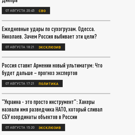
07 АВГУСТА 20:45
СВО
Ежедневные удары по сухогрузам. Одесса.
Николаев. Зачем Россия выбивает эти цели?
07 АВГУСТА 18:21
ЭКСКЛЮЗИВ
Россия ставит Армении новый ультиматум: Что
будет дальше – прогноз экспертов
07 АВГУСТА 17:21
ПОЛИТИКА
"Украина - это просто инструмент": Хакеры
назвали имя разведчика НАТО, который сливал
СБУ координаты объектов в России
07 АВГУСТА 15:20
ЭКСКЛЮЗИВ