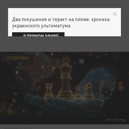
Два покушения и теракт на пляже: хроника
украинского ультиматума
В ПРЯМОМ ЭФИРЕ:
ПОЛИТИКА
ФОТО: ЦАРЬГРАД
28 ФЕВРАЛЯ 01:32