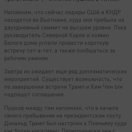
Напомним, что сейчас лидеры США и КНДР
находятся во Вьетнаме, куда они прибыли на
двухдневный саммит на высшем уровне. Пока
руководитель Северной Кореи и хозяин
Белого дома успели провести короткую
встречу тет-а-тет, а также пообщаться за
рабочим ужином.
Завтра их ожидает ещё ряд дипломатических
мероприятий. Существует возможность, что
по завершении встречи Трамп и Ким Чен Ын
подпишут соглашение.
Пушков между тем напомнил, что в начале
своего пребывания на президентском посту
Дональд Трамп был настроен к Пхеньяну куда
как более негативно. Периодически они с