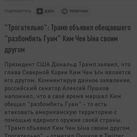
ПОДПИШИТЕСЬ:
"Трогательно": Трамп объявил обещавшего
"разбомбить Гуам" Ким Чен Ына своим
другом
Президент США Дональд Трамп заявил, что
глава Северной Кореи Ким Чен Ын является
его другом. Комментируя данное заявление,
российский сенатор Алексей Пушков
напомнил, что в своё время маршал Ким
обещал "разбомбить Гуам" - то есть
атаковать американскую территорию с
помощью ядерного оружия своей страны.
"Трамп объявил Ким Чен Ына своим другом.
Трогательно", - отметил Пушков в Twitter.