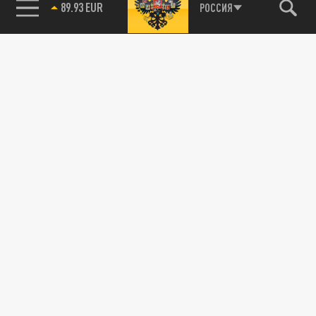
РОССИЯ
85.64 BRENT
ДЗЕН
ТЕЛЕГРАМ
ПОДЕЛИТЬСЯ В СОЦСЕТЯХ:
Новости партнёров
Агрегатор новостей 24СМИ