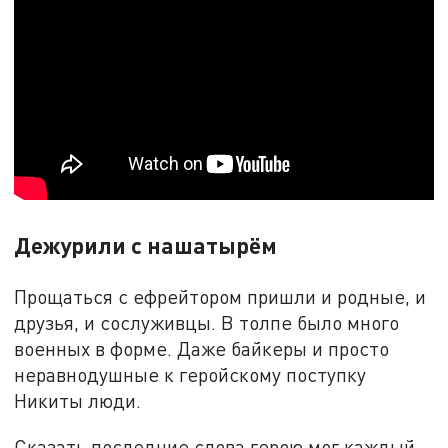
Дежурили с нашатырём
Прощаться с ефрейтором пришли и родные, и
друзья, и сослуживцы. В толпе было много
военных в форме. Даже байкеры и просто
неравнодушные к геройскому поступку
Никиты люди.
Сказать последние слова герою мог каждый.