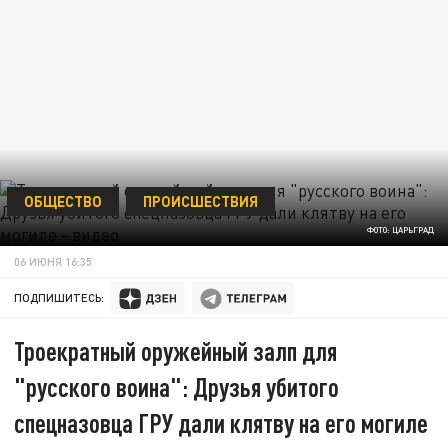
ОБЩЕСТВО
ПРОИСШЕСТВИЯ
ФОТО: ЦАРЬГРАД
06 ИЮНЯ 16:35
ПОДПИШИТЕСЬ:
Троекратный оружейный залп для
"русского воина": Друзья убитого
спецназовца ГРУ дали клятву на его могиле