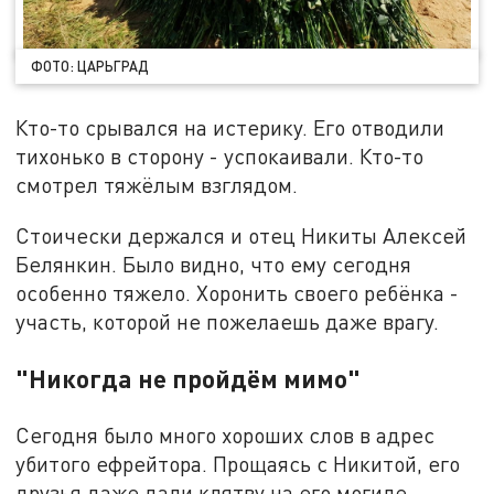
ФОТО: ЦАРЬГРАД
Кто-то срывался на истерику. Его отводили
тихонько в сторону - успокаивали. Кто-то
смотрел тяжёлым взглядом.
Стоически держался и отец Никиты Алексей
Белянкин. Было видно, что ему сегодня
особенно тяжело. Хоронить своего ребёнка -
участь, которой не пожелаешь даже врагу.
"Никогда не пройдём мимо"
Сегодня было много хороших слов в адрес
убитого ефрейтора. Прощаясь с Никитой, его
друзья даже дали клятву на его могиле.