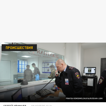
ПРОИСШЕСТВИЯ
PRAVDA KOMSOMOLSKAYA/RUSSIAN LOOK
СЕРГЕЙ УФИМЦЕВ
08 НОЯБРЯ 13:24