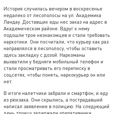
История случилась вечером в воскресенье
недалеко от лесополосы на ул. Академика
Ландау. Доставщик еды нес заказ на адрес в
Академическом районе. Вдруг к нему
подошли трое незнакомцев и стали требовать
наркотики. Они посчитали, что курьер как раз
направлялся в лесополосу, чтобы оставить
здесь закладку с дозой. Наркоманы
выхватили у бедняги мобильный телефон и
стали просматривать его переписку в
соцсетях, чтобы понять, наркокурьер он или
нет.
В итоге налетчики забрали и смартфон, и еду
из рюкзака. Они скрылись, а пострадавший
написал заявление в полицию. На следующий
день троицу задержали оперативники.