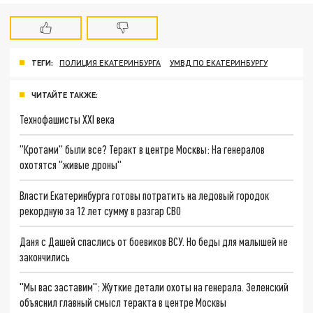
ТЕГИ:
ПОЛИЦИЯ ЕКАТЕРИНБУРГА
УМВД ПО ЕКАТЕРИНБУРГУ
ЧИТАЙТЕ ТАКЖЕ:
Технофашисты XXI века
"Кротами" были все? Теракт в центре Москвы: На генералов
охотятся "живые дроны"
Власти Екатеринбурга готовы потратить на ледовый городок
рекордную за 12 лет сумму в разгар СВО
Даня с Дашей спаслись от боевиков ВСУ. Но беды для малышей не
закончились
"Мы вас заставим": Жуткие детали охоты на генерала. Зеленский
объяснил главный смысл теракта в центре Москвы