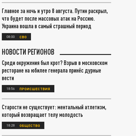
Главное за ночь и утро 8 августа. Путин раскрыл,
что будет после массовых атак на Россию.
Украина вошла в самый страшный период
08:00
СВО
НОВОСТИ РЕГИОНОВ
Среди окружения был крот? Взрыв в московском
ресторане на юбилее генерала принёс дурные
вести
18:56
ПРОИСШЕСТВИЯ
Старости не существует: ментальный атлетизм,
который возвращает телу молодость
18:28
ОБЩЕСТВО