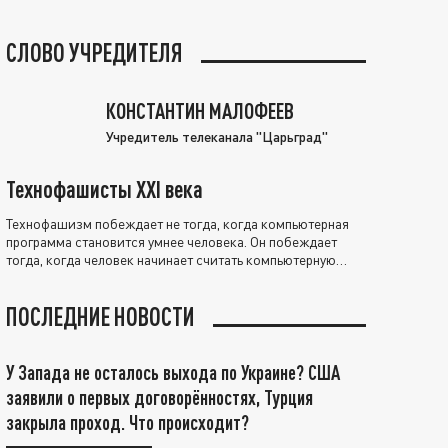
СЛОВО УЧРЕДИТЕЛЯ
КОНСТАНТИН МАЛОФЕЕВ
Учредитель телеканала "Царьград"
Технофашисты XXI века
Технофашизм побеждает не тогда, когда компьютерная
программа становится умнее человека. Он побеждает
тогда, когда человек начинает считать компьютерную
программу нравственно выше себя.
ПОСЛЕДНИЕ НОВОСТИ
У Запада не осталось выхода по Украине? США
заявили о первых договорённостях, Турция
закрыла проход. Что происходит?