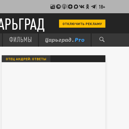
18+
АРЬГРАД
ОТКЛЮЧИТЬ РЕКЛАМУ
ФИЛЬМЫ
ОТЕЦ АНДРЕЙ: ОТВЕТЫ