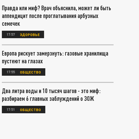
Правда или миф? Врач объяснила, может ли быть
аппендицит после проглатывания арбузных
семечек
17:57
ЗДОРОВЬЕ
Европа рискует замерзнуть: газовые хранилища
пустеют на глазах
17:55
ОБЩЕСТВО
Два литра воды и 10 тысяч шагов - это миф:
разбираем 6 главных заблуждений о ЗОЖ
17:51
ОБЩЕСТВО