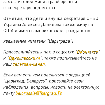
заместителей министра обороны и
госсекретаря ведомства.
Отметим, что дети и внучка секретаря СНБО
Украины Алексея Данилова также живут в
США и имеют американское гражданство.
Уважаемые читатели "Царьграда"!
Присоединяйтесь к нам в соцсетях "
ВКонтакте
"
и "
Одноклассники
", также подписывайтесь на
наш
телеграм-канал
.
Если вам есть чем поделиться с редакцией
"Царьград. Беларусь", присылайте свои
наблюдения, вопросы, новости на электронную
почту
belorussia@Tsargrad.TV
.