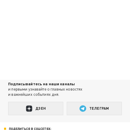
Подписывайтесь на наши каналы
и первыми узнавайте о главных новостях
и важнейших событиях дня.
ДЗЕН
ТЕЛЕГРАМ
ПОДЕЛИТЬСЯ В СОЦСЕТЯХ: