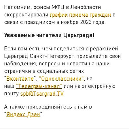
Напомним, офисы МФЦ в Ленобласти
скорректировали
график приема граждан
в
связи с праздником в ноябре 2023 года.
Уважаемые читатели Царьграда!
Если вам есть чем поделиться с редакцией
Царьград Санкт-Петербург, присылайте свои
наблюдения, вопросы и новости на наши
странички в социальных сетях
"
Вконтакте
",
"Одноклассники"
, на
наш
"Телеграм-канал"
или на электронную
почту
spb@Tsargrad.TV
А также присоединяйтесь к нам в
"
Яндекс.Дзен
".