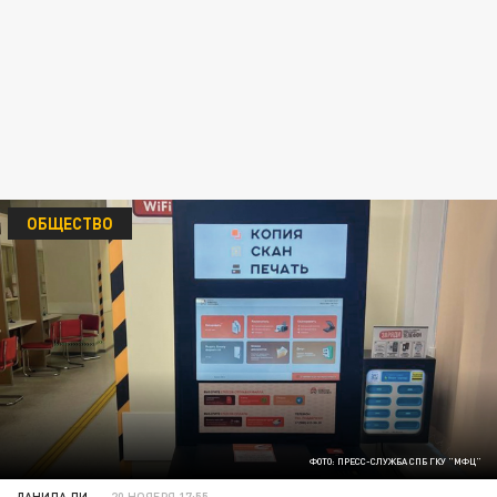
ОБЩЕСТВО
ФОТО: ПРЕСС-СЛУЖБА СПБ ГКУ "МФЦ"
ДАНИЛА ЛИ
20 НОЯБРЯ 17:55