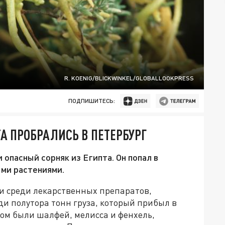
R. KOENIG/BLICKWINKEL/GLOBALLOOKPRESS
ПОДПИШИТЕСЬ:
А ПРОБРАЛИСЬ В ПЕТЕРБУРГ
опасный сорняк из Египта. Он попал в
ыми растениями.
и среди лекарственных препаратов,
ди полутора тонн груза, который прибыл в
ом были шалфей, мелисса и фенхель,