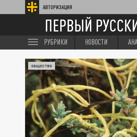
АВТОРИЗАЦИЯ
ПЕРВЫЙ РУССК
РУБРИКИ
НОВОСТИ
АН
ОБЩЕСТВО