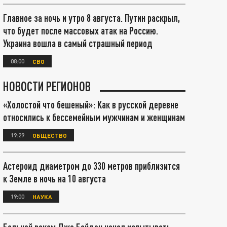
Главное за ночь и утро 8 августа. Путин раскрыл,
что будет после массовых атак на Россию.
Украина вошла в самый страшный период
08:00
СВО
НОВОСТИ РЕГИОНОВ
«Холостой что бешеный»: Как в русской деревне
относились к бессемейным мужчинам и женщинам
19:29
ОБЩЕСТВО
Астероид диаметром до 330 метров приблизится
к Земле в ночь на 10 августа
19:00
НАУКА