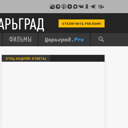
18+
АРЬГРАД
ОТКЛЮЧИТЬ РЕКЛАМУ
ФИЛЬМЫ
ОТЕЦ АНДРЕЙ: ОТВЕТЫ