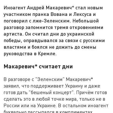
Иноагент Андрей Макаревич* стал новым
участником пранка Вована и Лексуса и
поговорил с лже-Зеленским. Небольшой
разговор запомнится тремя откровениями
артиста. Он считал дни до украинской
победы, оправдывался за связи с русскими
властями и боялся не дожить до смены
руководства в Кремле.
Макаревич* считает дни
В разговоре с "Зеленским" Макаревич*
заявил, что поддерживает Украину и даже
готов дать "бешеный концерт". Причём готов
сделать это в любой точке мира, только не в
России или на Украине. В остальном иноагент
буквально рассыпался в комплиментах