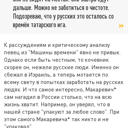
дальше. Можно не заботиться о чистоте.
Подозреваю, что у русских это осталось со
времён татарского ига.
К рассуждениям и критическому анализу
певец из "Машины времени" явно не привык.
Однако если быть честным, то кочевник
скорее он, нежели русские люди. Именно он
сбежал в Израиль, а теперь мотается по
всему свету в попытках заработать на русских
людях. И что самое интересно, Макаревич*
сам нагадил в России столько, что на всю
жизнь хватит. Например, он уверял, что в
нашей стране "упакуют за любое слово". При
этом самого Макаревича* так никто и не
"упаковал".