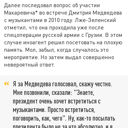
Далее последовал вопрос об участии
Макаревича* во встрече Дмитрия Медведева
с музыкантами в 2010 году. Лже-Зеленский
отметил, что она проходила уже после
спецоперации русской армии с Грузии. В этом
случае иноагент решил посетовать на плохую
память. Мол, забыл, когда случалось это
мероприятие. Но затем выдал совершенно
невероятный ответ.
Я за Медведева голосовал, скажу честно.
Мне позвонили, сказали: "Знаете,
президент очень хочет встретиться с
музыкантами. Просто встретиться,
поговорить, как, чего". Ну, как-то посылать
президента было не за что абсолютно, и в