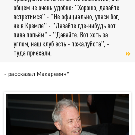
общем не очень удобно: "Хорошо, давайте
встретимся" - "Не официально, упаси бог,
не в Кремле" - "Давайте где-нибудь вот
пива попьём" - "Давайте. Вот хоть за
углом, наш клуб есть - пожалуйста", -
туда приехали,
- рассказал Макаревич*