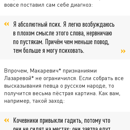
вовсе поставил сам себе диагноз:
Я абсолютный псих. Я легко возбуждаюсь
в плохом смысле этого слова, нервничаю
по пустякам. Причём чем меньше повод,
тем больше я могу психовать.
Впрочем, Макаревич* признаниями
Лазаревой* не ограничился. Если собрать все
высказывания певца о русском народе, то
получится весьма пёстрая картина. Как вам,
например, такой заход:
Кочевники привыкли гадить, потому что
они не сидят на местах: они завтра едут