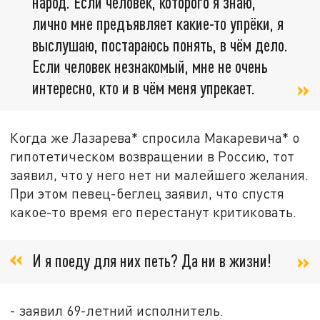
народ. Если человек, которого я знаю,
лично мне предъявляет какие-то упрёки, я
выслушаю, постараюсь понять, в чём дело.
Если человек незнакомый, мне не очень
интересно, кто и в чём меня упрекает.
Когда же Лазарева* спросила Макаревича* о
гипотетическом возвращении в Россию, тот
заявил, что у него нет ни малейшего желания.
При этом певец-беглец заявил, что спустя
какое-то время его перестанут критиковать.
И я поеду для них петь? Да ни в жизни!
- заявил 69-летний исполнитель.