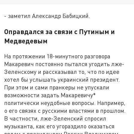
- заметил Александр Бабицкий.
Оправдался за связи с Путиным и
Медведевым
На протяжении 18-минутного разговора
Макаревич постоянно пытался угодить лже-
Зеленскому и рассказывал то, что по идее
хотел бы услышать украинский президент.
При этом и сами пранкеры не упускали
возможности задать Макаревичу*
политически неудобные вопросы. Например,
о его связях с русскими властями в прошлом.
В частности, лже-Зеленский спросил
музыканта, как его угораздило оказаться
рядом с президентом России Владимиром