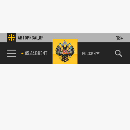
18+
АВТОРИЗАЦИЯ
85.64 BRENT
РОССИЯ