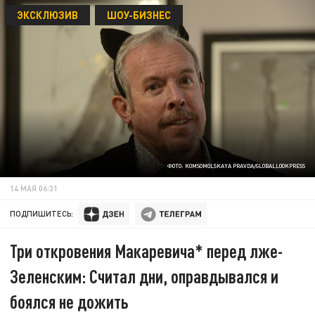
ЭКСКЛЮЗИВ
ШОУ-БИЗНЕС
ФОТО: KOMSOMOLSKAYA PRAVDA/GLOBALLOOKPRESS
14 МАЯ 06:31
ПОДПИШИТЕСЬ:
Три откровения Макаревича* перед лже-
Зеленским: Считал дни, оправдывался и
боялся не дожить