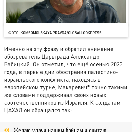
ФОТО: KOMSOMOLSKAYA PRAVDA/GLOBALLOOKPRESS
Именно на эту фразу и обратил внимание
обозреватель Царьграда Александр
Бабицкий. Он отметил, что ещё осенью 2023
года, в первые дни обострения палестино-
израильского конфликта, находясь в
европейском турне, Макаревич* точно такими
же словами поддерживал своих новых
соотечественников из Израиля. К солдатам
ЦАХАЛ он обращался так:
Желаю удачи нашим бойцам и считаю