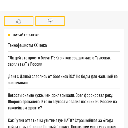
ЧИТАЙТЕ ТАКЖЕ:
Технофашисты XXI века
"Людей это просто бесит!": Кто и как создал миф о "высоких
зарплатах" в России
Даня с Дашей спаслись от боевиков ВСУ. Но беды для малышей не
закончились
Новости сильно хуже, чем докладывали. Враг форсировал реку.
Оборона провалена. Кто по глупости спалил позиции ВС России на
важнейшем фронте?
Как Путин ответил на ультиматум НАТО? Страшнейшая за 4 года
войны ночь в Одессе. Полный блэкаут. Последний мост уничтожен