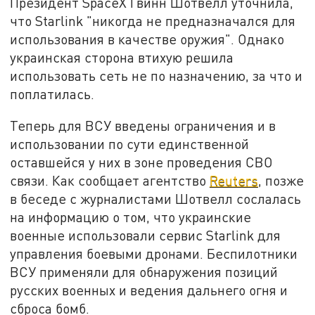
Президент SpaceX Гвинн Шотвелл уточнила,
что Starlink "никогда не предназначался для
использования в качестве оружия". Однако
украинская сторона втихую решила
использовать сеть не по назначению, за что и
поплатилась.
Теперь для ВСУ введены ограничения и в
использовании по сути единственной
оставшейся у них в зоне проведения СВО
связи. Как сообщает агентство
Reuters
, позже
в беседе с журналистами Шотвелл сослалась
на информацию о том, что украинские
военные использовали сервис Starlink для
управления боевыми дронами. Беспилотники
ВСУ применяли для обнаружения позиций
русских военных и ведения дальнего огня и
сброса бомб.