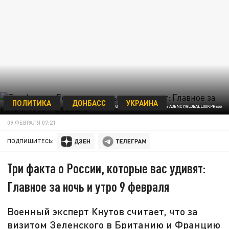
ПОЛИТИКА
ДОНБАСС
УКРАИНА
© CPL. COLTON GARRETT/KEYSTONE PRESS AGENCY/GLOBALLOOKPRESS
09 ФЕВРАЛЯ 07:21
ПОДПИШИТЕСЬ:
Три факта о России, которые вас удивят:
Главное за ночь и утро 9 февраля
Военный эксперт Кнутов считает, что за
визитом Зеленского в Британию и Францию