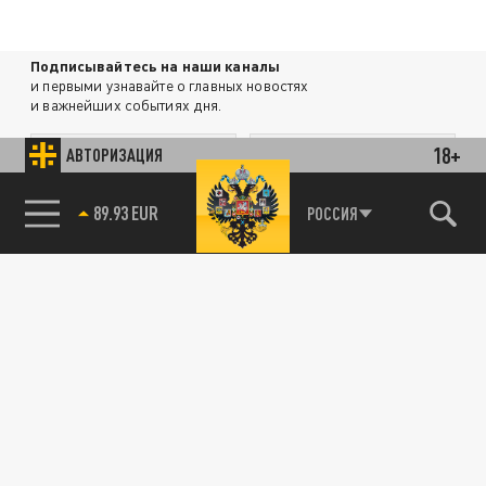
Подписывайтесь на наши каналы
и первыми узнавайте о главных новостях
и важнейших событиях дня.
18+
АВТОРИЗАЦИЯ
ДЗЕН
ТЕЛЕГРАМ
85.64 BRENT
РОССИЯ
ПОДЕЛИТЬСЯ В СОЦСЕТЯХ:
Новости партнёров
Агрегатор новостей 24СМИ