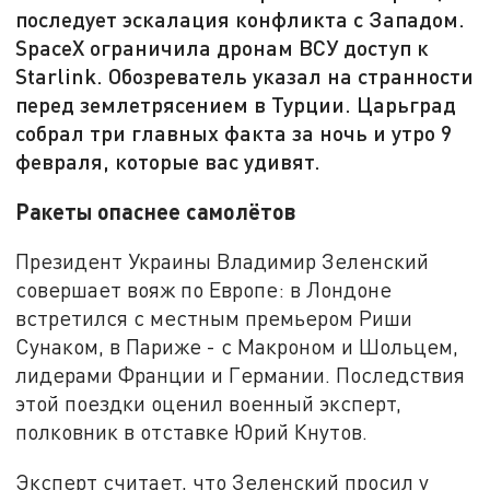
последует эскалация конфликта с Западом.
SpaceX ограничила дронам ВСУ доступ к
Starlink. Обозреватель указал на странности
перед землетрясением в Турции. Царьград
собрал три главных факта за ночь и утро 9
февраля, которые вас удивят.
Ракеты опаснее самолётов
Президент Украины Владимир Зеленский
совершает вояж по Европе: в Лондоне
встретился с местным премьером Риши
Сунаком, в Париже - с Макроном и Шольцем,
лидерами Франции и Германии. Последствия
этой поездки оценил военный эксперт,
полковник в отставке Юрий Кнутов.
Эксперт считает, что Зеленский просил у