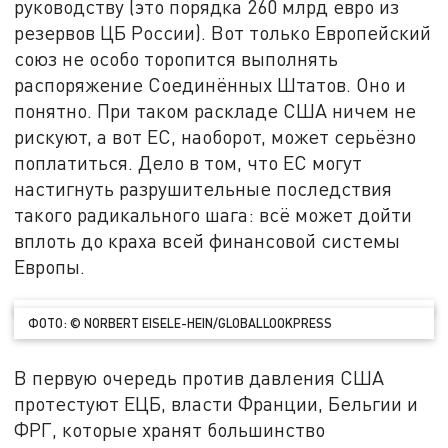
руководству (это порядка 260 млрд евро из
резервов ЦБ России). Вот только Европейский
союз не особо торопится выполнять
распоряжение Соединённых Штатов. Оно и
понятно. При таком раскладе США ничем не
рискуют, а вот ЕС, наоборот, может серьёзно
поплатиться. Дело в том, что ЕС могут
настигнуть разрушительные последствия
такого радикального шага: всё может дойти
вплоть до краха всей финансовой системы
Европы.
ФОТО: © NORBERT EISELE-HEIN/GLOBALLOOKPRESS
В первую очередь против давления США
протестуют ЕЦБ, власти Франции, Бельгии и
ФРГ, которые хранят большинство