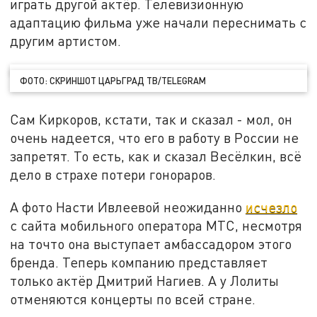
играть другой актёр. Телевизионную
адаптацию фильма уже начали переснимать с
другим артистом.
ФОТО: СКРИНШОТ ЦАРЬГРАД ТВ/TELEGRAM
Сам Киркоров, кстати, так и сказал - мол, он
очень надеется, что его в работу в России не
запретят. То есть, как и сказал Весёлкин, всё
дело в страхе потери гонораров.
А фото Насти Ивлеевой неожиданно
исчезло
с сайта мобильного оператора МТС, несмотря
на точто она выступает амбассадором этого
бренда. Теперь компанию представляет
только актёр Дмитрий Нагиев. А у Лолиты
отменяются концерты по всей стране.