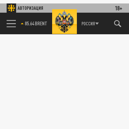
18+
АВТОРИЗАЦИЯ
85.64 BRENT
РОССИЯ
115093, г. Москва, переулок Партийный,
д.1, к.57, стр.3, эт.1, пом.I, ком.45
Тел.:
+7 (495) 374-77-73