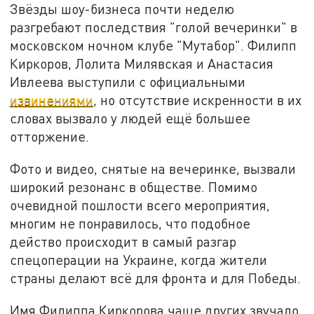
Звёзды шоу-бизнеса почти неделю
разгребают последствия "голой вечеринки" в
московском ночном клубе "Мутабор". Филипп
Киркоров, Лолита Милявская и Анастасия
Ивлеева выступили с официальными
извинениями
, но отсутствие искренности в их
словах вызвало у людей ещё большее
отторжение.
Фото и видео, снятые на вечеринке, вызвали
широкий резонанс в обществе. Помимо
очевидной пошлости всего мероприятия,
многим не понравилось, что подобное
действо происходит в самый разгар
спецоперации на Украине, когда жители
страны делают всё для фронта и для Победы.
Имя Филиппа Киркорова чаще других звучало