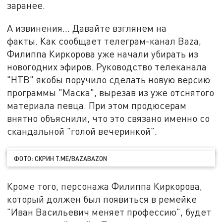
заранее.
А извинения... Давайте взглянем на
факты. Как сообщает телеграм-канал Baza,
Филиппа Киркорова уже начали убирать из
новогодних эфиров. Руководство телеканала
"НТВ" якобы поручило сделать новую версию
программы "Маска", вырезав из уже отснятого
материала певца. При этом продюсерам
внятно объяснили, что это связано именно со
скандальной "голой вечеринкой".
ФОТО: СКРИН T.ME/BAZABAZON
Кроме того, персонажа Филиппа Киркорова,
который должен был появиться в ремейке
"Иван Васильевич меняет профессию", будет