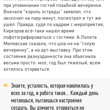
при упоминании гостей похабной вечеринки.
Вначале "король эстрады" заявлял, что
заскочил на пару минут, посмотрел и тут же
ушёл. Правда, судя по кадрам с мероприятия,
Киркоров всё-таки нашёл время
пофотографироваться с гостями. А Лолита
Милявская сказала, что шла не на "голую
вечеринку", а на арт-выставку. При этом
состояние разнузданности она объяснила
весьма просто: мол, год был тяжёлый, всем
хотелось оторваться.
Знаете, усталость, которая накопилась у
всех за год, и работа такая... Каждый день
мотаешься, пытаешься настроение
создать. Вы думаете, оторваться не