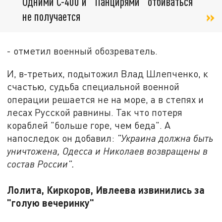
Одними С-400 и "Панцирями" отбиваться
не получается
- отметил военный обозреватель.
И, в-третьих, подытожил Влад Шлепченко, к
счастью, судьба специальной военной
операции решается не на море, а в степях и
лесах Русской равнины. Так что потеря
кораблей "больше горе, чем беда". А
напоследок он добавил:
"Украина должна быть
уничтожена, Одесса и Николаев возвращены в
состав России".
Лолита, Киркоров, Ивлеева извинились за
"голую вечеринку"