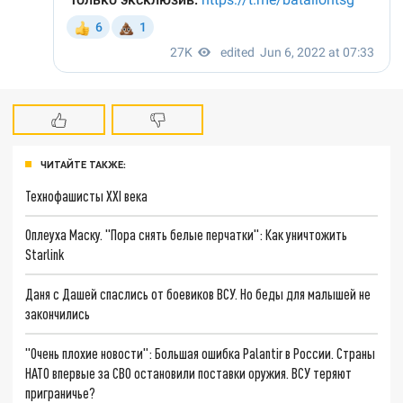
ЧИТАЙТЕ ТАКЖЕ:
Технофашисты XXI века
Оплеуха Маску. "Пора снять белые перчатки": Как уничтожить
Starlink
Даня с Дашей спаслись от боевиков ВСУ. Но беды для малышей не
закончились
"Очень плохие новости": Большая ошибка Palantir в России. Страны
НАТО впервые за СВО остановили поставки оружия. ВСУ теряют
приграничье?