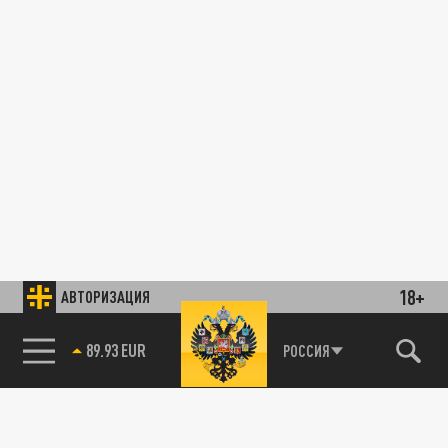
18+
АВТОРИЗАЦИЯ
89.93 EUR
РОССИЯ