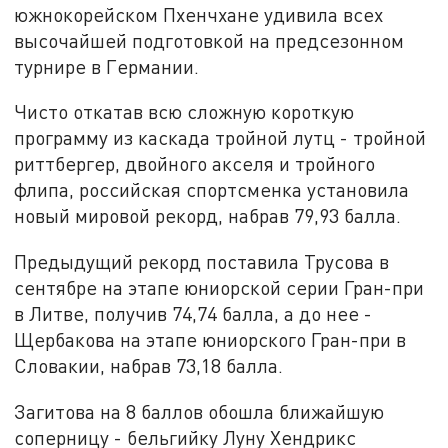
южнокорейском Пхенчхане удивила всех
высочайшей подготовкой на предсезонном
турнире в Германии.
Чисто откатав всю сложную короткую
программу из каскада тройной лутц - тройной
риттбергер, двойного акселя и тройного
флипа, российская спортсменка установила
новый мировой рекорд, набрав 79,93 балла.
Предыдущий рекорд поставила Трусова в
сентябре на этапе юниорской серии Гран-при
в Литве, получив 74,74 балла, а до нее -
Щербакова на этапе юниорского Гран-при в
Словакии, набрав 73,18 балла.
Загитова на 8 баллов обошла ближайшую
соперницу - бельгийку Луну Хендрикс