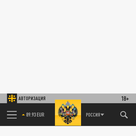
18+
АВТОРИЗАЦИЯ
89.93 EUR
РОССИЯ