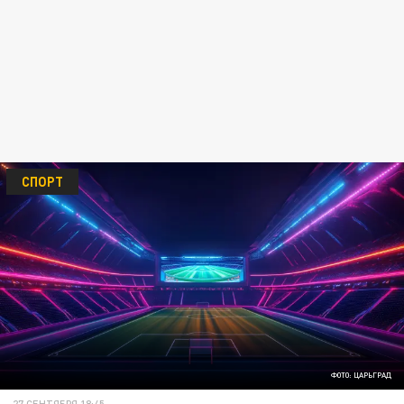
СПОРТ
ФОТО: ЦАРЬГРАД
27 СЕНТЯБРЯ 18:45