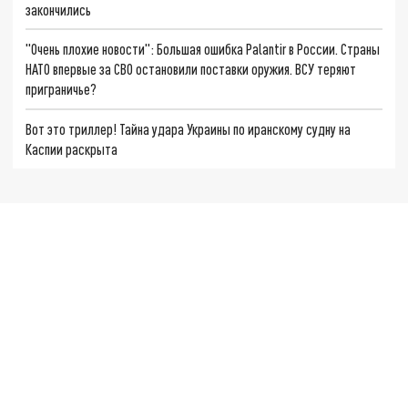
закончились
"Очень плохие новости": Большая ошибка Palantir в России. Страны
НАТО впервые за СВО остановили поставки оружия. ВСУ теряют
приграничье?
Вот это триллер! Тайна удара Украины по иранскому судну на
Каспии раскрыта