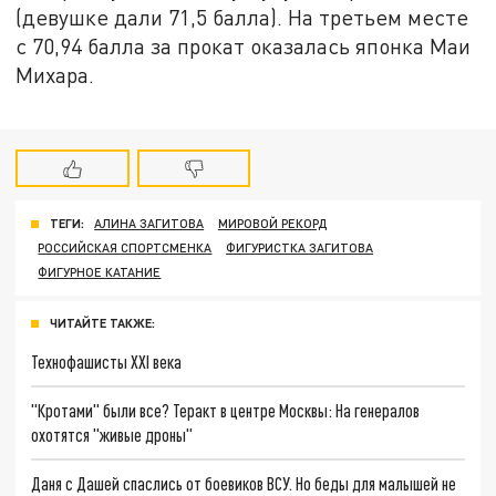
(девушке дали 71,5 балла). На третьем месте
с 70,94 балла за прокат оказалась японка Маи
Михара.
ТЕГИ:
АЛИНА ЗАГИТОВА
МИРОВОЙ РЕКОРД
РОССИЙСКАЯ СПОРТСМЕНКА
ФИГУРИСТКА ЗАГИТОВА
ФИГУРНОЕ КАТАНИЕ
ЧИТАЙТЕ ТАКЖЕ:
Технофашисты XXI века
"Кротами" были все? Теракт в центре Москвы: На генералов
охотятся "живые дроны"
Даня с Дашей спаслись от боевиков ВСУ. Но беды для малышей не