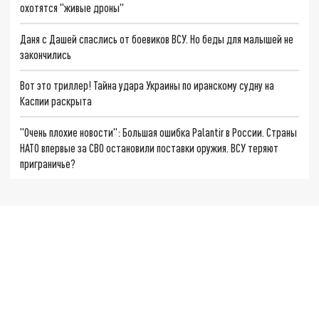
охотятся "живые дроны"
Даня с Дашей спаслись от боевиков ВСУ. Но беды для малышей не
закончились
Вот это триллер! Тайна удара Украины по иранскому судну на
Каспии раскрыта
"Очень плохие новости": Большая ошибка Palantir в России. Страны
НАТО впервые за СВО остановили поставки оружия. ВСУ теряют
приграничье?