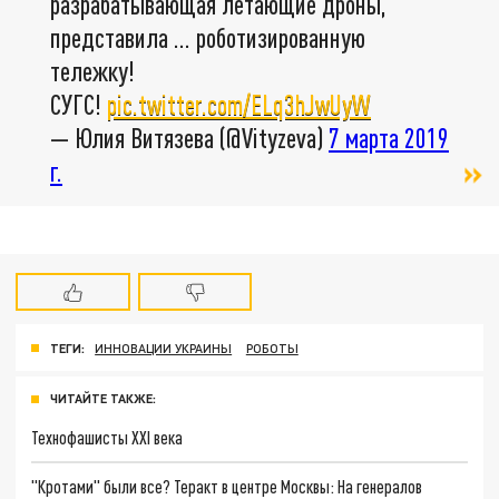
разрабатывающая летающие дроны,
представила ... роботизированную
тележку!
СУГС!
pic.twitter.com/ELq3hJwUyW
— Юлия Витязева (@Vityzeva)
7 марта 2019
г.
ТЕГИ:
ИННОВАЦИИ УКРАИНЫ
РОБОТЫ
ЧИТАЙТЕ ТАКЖЕ:
Технофашисты XXI века
"Кротами" были все? Теракт в центре Москвы: На генералов