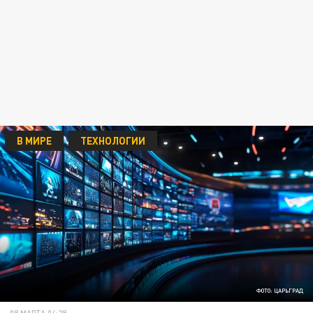
В МИРЕ
ТЕХНОЛОГИИ
ФОТО: ЦАРЬГРАД
08 МАРТА 04:29