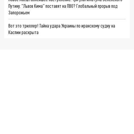
Путину. "Львов Кима" поставят на ПВО? Глобальный прорыв под
Запорожьем
Вот это триллер! Тайна удара Украины по иранскому судну на
Каспии раскрыта