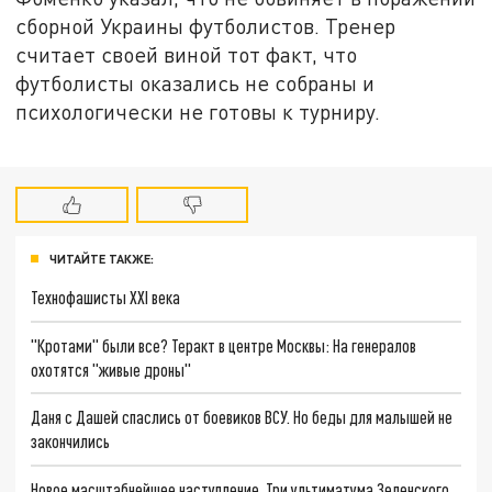
сборной Украины футболистов. Тренер
считает своей виной тот факт, что
футболисты оказались не собраны и
психологически не готовы к турниру.
ЧИТАЙТЕ ТАКЖЕ:
Технофашисты XXI века
"Кротами" были все? Теракт в центре Москвы: На генералов
охотятся "живые дроны"
Даня с Дашей спаслись от боевиков ВСУ. Но беды для малышей не
закончились
Новое масштабнейшее наступление. Три ультиматума Зеленского