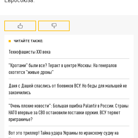
ЧИТАЙТЕ ТАКЖЕ:
Технофашисты XXI века
"Кротами" были все? Теракт в центре Москвы: На генералов
охотятся "живые дроны"
Даня с Дашей спаслись от боевиков ВСУ. Но беды для малышей не
закончились
"Очень плохие новости": Большая ошибка Palantir в России. Страны
НАТО впервые за СВО остановили поставки оружия. ВСУ теряют
приграничье?
Вот это триллер! Тайна удара Украины по иранскому судну на