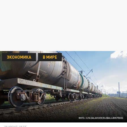
ЭКОНОМИКА
В МИРЕ
ФОТО: ILYA GALAKHOV/GLOBALLOOKPRESS
29 ИЮНЯ 19:37