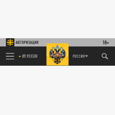
18+
АВТОРИЗАЦИЯ
89.93 EUR
РОССИЯ