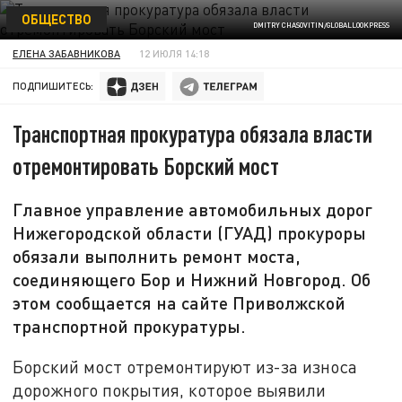
ОБЩЕСТВО
DMITRY CHASOVITIN/GLOBALLOOKPRESS
ЕЛЕНА ЗАБАВНИКОВА
12 ИЮЛЯ 14:18
ПОДПИШИТЕСЬ:
Транспортная прокуратура обязала власти
отремонтировать Борский мост
Главное управление автомобильных дорог
Нижегородской области (ГУАД) прокуроры
обязали выполнить ремонт моста,
соединяющего Бор и Нижний Новгород. Об
этом сообщается на сайте Приволжской
транспортной прокуратуры.
Борский мост отремонтируют из-за износа
дорожного покрытия, которое выявили