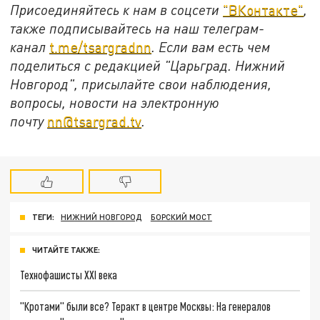
Присоединяйтесь к нам в соцсети
"ВКонтакте"
,
также подписывайтесь на наш телеграм-
канал
t.me/tsargradnn
. Если вам есть чем
поделиться с редакцией "Царьград. Нижний
Новгород", присылайте свои наблюдения,
вопросы, новости на электронную
почту
nn@tsargrad.tv
.
ТЕГИ:
НИЖНИЙ НОВГОРОД
БОРСКИЙ МОСТ
ЧИТАЙТЕ ТАКЖЕ:
Технофашисты XXI века
"Кротами" были все? Теракт в центре Москвы: На генералов