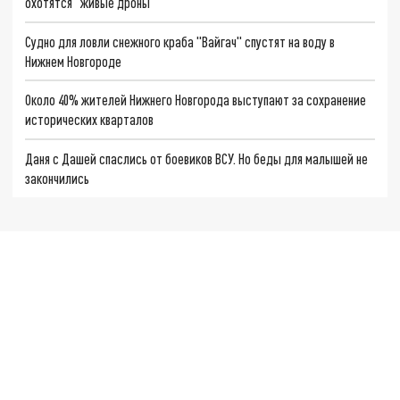
охотятся "живые дроны"
Судно для ловли снежного краба "Вайгач" спустят на воду в
Нижнем Новгороде
Около 40% жителей Нижнего Новгорода выступают за сохранение
исторических кварталов
Даня с Дашей спаслись от боевиков ВСУ. Но беды для малышей не
закончились